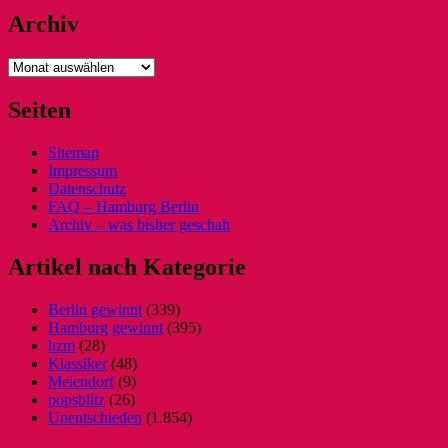
Archiv
Archiv
Seiten
Sitemap
Impressum
Datenschutz
FAQ – Hamburg Berlin
Archiv – was bisher geschah
Artikel nach Kategorie
Berlin gewinnt
(339)
Hamburg gewinnt
(395)
hzm
(28)
Klassiker
(48)
Meiendorf
(9)
popsblitz
(26)
Unentschieden
(1.854)