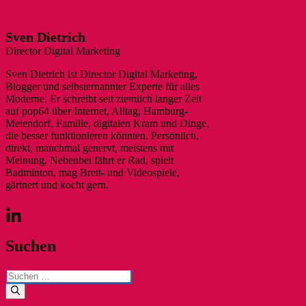
Sven Dietrich
Director Digital Marketing
Sven Dietrich ist Director Digital Marketing,
Blogger und selbsternannter Experte für alles
Moderne. Er schreibt seit ziemlich langer Zeit
auf pop64 über Internet, Alltag, Hamburg-
Meiendorf, Familie, digitalen Kram und Dinge,
die besser funktionieren könnten. Persönlich,
direkt, manchmal genervt, meistens mit
Meinung. Nebenbei fährt er Rad, spielt
Badminton, mag Brett- und Videospiele,
gärtnert und kocht gern.
Suchen
Suchen
nach: