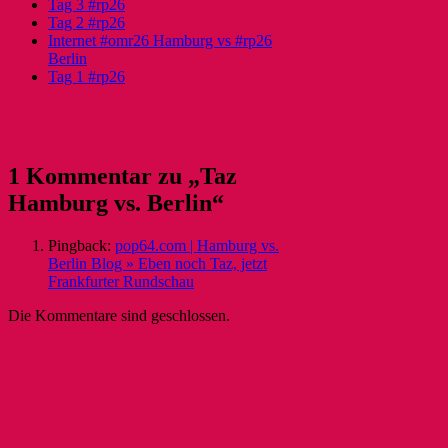
Tag 3 #rp26
Tag 2 #rp26
Internet #omr26 Hamburg vs #rp26
Berlin
Tag 1 #rp26
1 Kommentar zu „Taz
Hamburg vs. Berlin“
Pingback:
pop64.com | Hamburg vs.
Berlin Blog » Eben noch Taz, jetzt
Frankfurter Rundschau
Die Kommentare sind geschlossen.