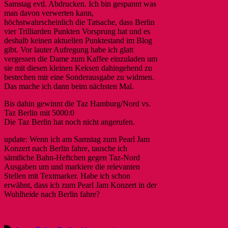
Samstag evtl. Abdrucken. Ich bin gespannt was
man davon verwerten kann,
höchstwahrscheinlich die Tatsache, dass Berlin
vier Trilliarden Punkten Vorsprung hat und es
deshalb keinen aktuellen Punktestand im Blog
gibt. Vor lauter Aufregung habe ich glatt
vergessen die Dame zum Kaffee einzuladen um
sie mit diesen kleinen Keksen dahingehend zu
bestechen mir eine Sonderausgabe zu widmen.
Das mache ich dann beim nächsten Mal.
Bis dahin gewinnt die Taz Hamburg/Nord vs.
Taz Berlin mit 5000:0
Die Taz Berlin hat noch nicht angerufen.
update: Wenn ich am Samstag zum Pearl Jam
Konzert nach Berlin fahre, tausche ich
sämtliche Bahn-Heftchen gegen Taz-Nord
Ausgaben um und markiere die relevanten
Stellen mit Textmarker. Habe ich schon
erwähnt, dass ich zum
Pearl Jam Konzert in der
Wuhlheide
nach Berlin fahre?