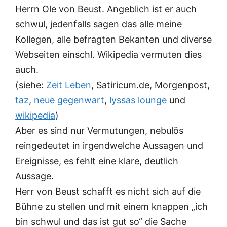
Herrn Ole von Beust. Angeblich ist er auch
schwul, jedenfalls sagen das alle meine
Kollegen, alle befragten Bekanten und diverse
Webseiten einschl. Wikipedia vermuten dies
auch.
(siehe:
Zeit Leben
, Satiricum.de, Morgenpost,
taz
,
neue gegenwart
,
lyssas lounge
und
wikipedia
)
Aber es sind nur Vermutungen, nebulös
reingedeutet in irgendwelche Aussagen und
Ereignisse, es fehlt eine klare, deutlich
Aussage.
Herr von Beust schafft es nicht sich auf die
Bühne zu stellen und mit einem knappen „ich
bin schwul und das ist gut so“ die Sache