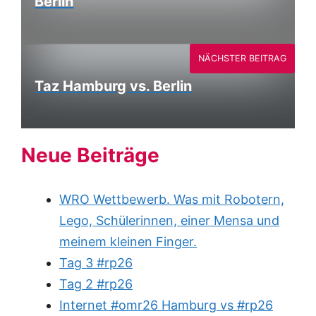
Berlin
NÄCHSTER BEITRAG
Taz Hamburg vs. Berlin
Neue Beiträge
WRO Wettbewerb. Was mit Robotern,
Lego, Schülerinnen, einer Mensa und
meinem kleinen Finger.
Tag 3 #rp26
Tag 2 #rp26
Internet #omr26 Hamburg vs #rp26