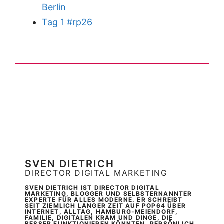
Berlin
Tag 1 #rp26
SVEN DIETRICH
DIRECTOR DIGITAL MARKETING
SVEN DIETRICH IST DIRECTOR DIGITAL
MARKETING, BLOGGER UND SELBSTERNANNTER
EXPERTE FÜR ALLES MODERNE. ER SCHREIBT
SEIT ZIEMLICH LANGER ZEIT AUF POP64 ÜBER
INTERNET, ALLTAG, HAMBURG-MEIENDORF,
FAMILIE, DIGITALEN KRAM UND DINGE, DIE
BESSER FUNKTIONIEREN KÖNNTEN. PERSÖNLICH,