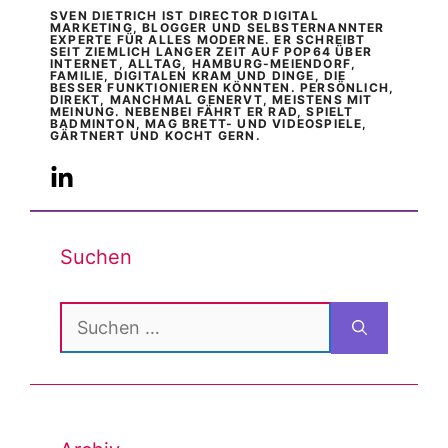
SVEN DIETRICH IST DIRECTOR DIGITAL
MARKETING, BLOGGER UND SELBSTERNANNTER
EXPERTE FÜR ALLES MODERNE. ER SCHREIBT
SEIT ZIEMLICH LANGER ZEIT AUF POP64 ÜBER
INTERNET, ALLTAG, HAMBURG-MEIENDORF,
FAMILIE, DIGITALEN KRAM UND DINGE, DIE
BESSER FUNKTIONIEREN KÖNNTEN. PERSÖNLICH,
DIREKT, MANCHMAL GENERVT, MEISTENS MIT
MEINUNG. NEBENBEI FÄHRT ER RAD, SPIELT
BADMINTON, MAG BRETT- UND VIDEOSPIELE,
GÄRTNERT UND KOCHT GERN.
Suchen
Suchen
nach: