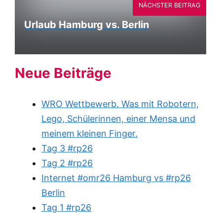
NÄCHSTER BEITRAG
Urlaub Hamburg vs. Berlin
Neue Beiträge
WRO Wettbewerb. Was mit Robotern,
Lego, Schülerinnen, einer Mensa und
meinem kleinen Finger.
Tag 3 #rp26
Tag 2 #rp26
Internet #omr26 Hamburg vs #rp26
Berlin
Tag 1 #rp26