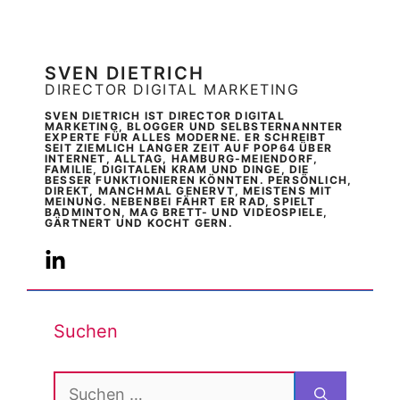
SVEN DIETRICH
DIRECTOR DIGITAL MARKETING
SVEN DIETRICH IST DIRECTOR DIGITAL
MARKETING, BLOGGER UND SELBSTERNANNTER
EXPERTE FÜR ALLES MODERNE. ER SCHREIBT
SEIT ZIEMLICH LANGER ZEIT AUF POP64 ÜBER
INTERNET, ALLTAG, HAMBURG-MEIENDORF,
FAMILIE, DIGITALEN KRAM UND DINGE, DIE
BESSER FUNKTIONIEREN KÖNNTEN. PERSÖNLICH,
DIREKT, MANCHMAL GENERVT, MEISTENS MIT
MEINUNG. NEBENBEI FÄHRT ER RAD, SPIELT
BADMINTON, MAG BRETT- UND VIDEOSPIELE,
GÄRTNERT UND KOCHT GERN.
Suchen
Suchen