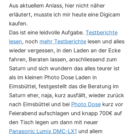
Aus aktuellem Anlass, hier nicht näher
erläutert, musste ich mir heute eine Digicam
kaufen.
Das ist eine leidvolle Aufgabe.
Testberichte
lesen
, noch
mehr Testberichte
lesen und alles
wieder vergessen, in den Laden an der Ecke
fahren, Beraten lassen, anschliessend zum
Saturn und sich wundern das alles teurer ist
als im kleinen Photo Dose Laden in
Eimsbüttel, festgestellt das die Beratung im
Saturn eher, naja, kurz ausfällt, wieder zurück
nach Eimsbüttel und bei
Photo Dose
kurz vor
Feierabend aufschlagen und knapp 700€ auf
den Tisch legen um dann mit neuer
Panasonic Lumix DMC-LX1
und allem