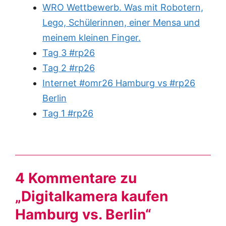
WRO Wettbewerb. Was mit Robotern,
Lego, Schülerinnen, einer Mensa und
meinem kleinen Finger.
Tag 3 #rp26
Tag 2 #rp26
Internet #omr26 Hamburg vs #rp26
Berlin
Tag 1 #rp26
4 Kommentare zu
„Digitalkamera kaufen
Hamburg vs. Berlin“