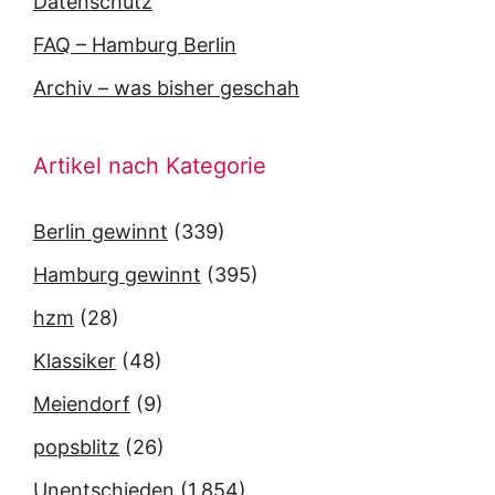
Datenschutz
FAQ – Hamburg Berlin
Archiv – was bisher geschah
Artikel nach Kategorie
Berlin gewinnt
(339)
Hamburg gewinnt
(395)
hzm
(28)
Klassiker
(48)
Meiendorf
(9)
popsblitz
(26)
Unentschieden
(1.854)