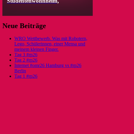
Studentenwohnheim,
Neue Beiträge
WRO Wettbewerb. Was mit Robotern,
Lego, Schülerinnen, einer Mensa und
meinem kleinen Finger.
Tag 3 #rp26
Tag 2 #rp26
Internet #omr26 Hamburg vs #rp26
Berlin
Tag 1 #rp26