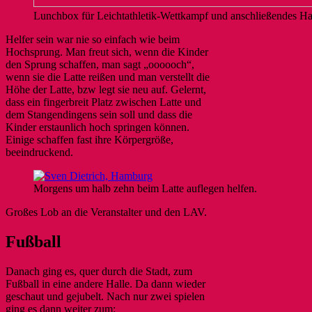
Lunchbox für Leichtathletik-Wettkampf und anschließendes Hal
Helfer sein war nie so einfach wie beim
Hochsprung. Man freut sich, wenn die Kinder
den Sprung schaffen, man sagt „oooooch“,
wenn sie die Latte reißen und man verstellt die
Höhe der Latte, bzw legt sie neu auf. Gelernt,
dass ein fingerbreit Platz zwischen Latte und
dem Stangendingens sein soll und dass die
Kinder erstaunlich hoch springen können.
Einige schaffen fast ihre Körpergröße,
beeindruckend.
Morgens um halb zehn beim Latte auflegen helfen.
Großes Lob an die Veranstalter und den LAV.
Fußball
Danach ging es, quer durch die Stadt, zum
Fußball in eine andere Halle. Da dann wieder
geschaut und gejubelt. Nach nur zwei spielen
ging es dann weiter zum: