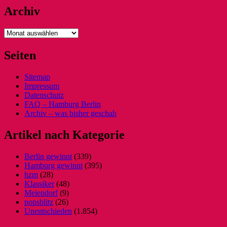
Archiv
Archiv
Seiten
Sitemap
Impressum
Datenschutz
FAQ – Hamburg Berlin
Archiv – was bisher geschah
Artikel nach Kategorie
Berlin gewinnt
(339)
Hamburg gewinnt
(395)
hzm
(28)
Klassiker
(48)
Meiendorf
(9)
popsblitz
(26)
Unentschieden
(1.854)