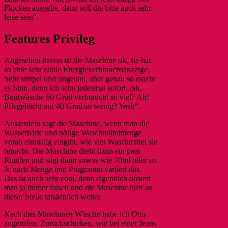
Flocken ausgebe, dann soll die bitte auch sehr
leise sein“.
Features Privileg
Abgesehen davon ist die Maschine ok, sie hat
so eine sehr coole Energieverbrauchsanzeige.
Sehr simpel und ungenau, aber genau so macht
es Sinn, denn ich sehe jedesmal sofort „oh,
Buntwäsche 60 Grad verbraucht so viel? Ah!
Pflegeleicht auf 40 Grad so wenig? Yeah“.
Ausserdem sagt die Maschine, wenn man die
Wasserhärte und nötige Waschmittelmenge
vorab einmalig eingibt, wie viel Waschmittel sie
braucht. Die Maschine dreht dann ein paar
Runden und sagt dann sowas wie 70ml oder so.
Je nach Menge und Programm variiert das.
Das ist auch sehr cool, denn eigentlich dosiert
man ja immer falsch und die Maschine hilft an
dieser Stelle tatsächlich weiter.
Nach drei Maschinen Wäsche habe ich Otto
angerufen. Zurückschicken, wie bei einer Jeans