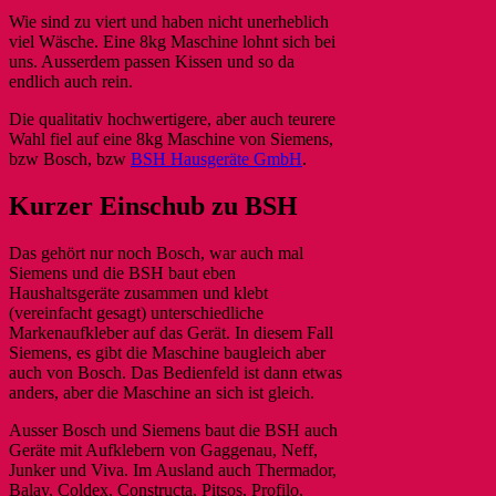
Wie sind zu viert und haben nicht unerheblich
viel Wäsche. Eine 8kg Maschine lohnt sich bei
uns. Ausserdem passen Kissen und so da
endlich auch rein.
Die qualitativ hochwertigere, aber auch teurere
Wahl fiel auf eine 8kg Maschine von Siemens,
bzw Bosch, bzw
BSH Hausgeräte GmbH
.
Kurzer Einschub zu BSH
Das gehört nur noch Bosch, war auch mal
Siemens und die BSH baut eben
Haushaltsgeräte zusammen und klebt
(vereinfacht gesagt) unterschiedliche
Markenaufkleber auf das Gerät. In diesem Fall
Siemens, es gibt die Maschine baugleich aber
auch von Bosch. Das Bedienfeld ist dann etwas
anders, aber die Maschine an sich ist gleich.
Ausser Bosch und Siemens baut die BSH auch
Geräte mit Aufklebern von Gaggenau, Neff,
Junker und Viva. Im Ausland auch Thermador,
Balay, Coldex, Constructa, Pitsos, Profilo,