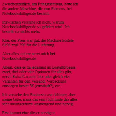
Zwischenzeitlich, am Pfingstsamstag, hatte ich
die andere Maschine, die von Siemens, bei
Notebooksbilliger.de bestellt.
Inzwischen verstehe ich nicht, warum
Notebooksbilliger.de so gefeiert wird. Ich
bestelle da nichts mehr.
Klar, der Preis war gut, die Machine kostete
619€ zzgl 39€ für die Lieferung.
Aber alles andere nervt mich bei
Notebooksbilliger.de
Allein, dass es da jedesmal im Bestellprozess
zwei, drei oder vier Optionen für alles gibt,
nervt. Extra Garantie hier oder gleich vier
Varianten für den Versand, Verpackung
entsorgen kostet 5€ (ernsthaft?), etc.
Ich verstehe den Business case dahinter, aber
meine Güte, muss das sein? Ich finde das alles
sehr unaufgeräumt, anstrengend und nervig.
Erst kommt eine dieser nervigen,