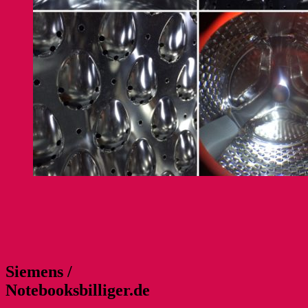
Siemens /
Notebooksbilliger.de