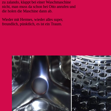
zu zalando, klappt bei einer Waschmaschine
nicht, man muss da schon bei Otto anrufen und
die holen die Maschine dann ab.
Wieder mit Hermes, wieder alles super,
freundlich, pünktlich, es ist ein Traum.