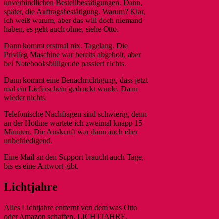
unverbindlichen Bestellbestätigungen. Dann,
später, die Auftragsbestätigung. Warum? Klar,
ich weiß warum, aber das will doch niemand
haben, es geht auch ohne, siehe Otto.
Dann kommt erstmal nix. Tagelang. Die
Privileg Maschine war bereits abgeholt, aber
bei Notebooksbilliger.de passiert nichts.
Dann kommt eine Benachrichtigung, dass jetzt
mal ein Lieferschein gedruckt wurde. Dann
wieder nichts.
Telefonische Nachfragen sind schwierig, denn
an der Hotline wartete ich zweimal knapp 15
Minuten. Die Auskunft war dann auch eher
unbefriedigend.
Eine Mail an den Support braucht auch Tage,
bis es eine Antwort gibt.
Lichtjahre
Alles Lichtjahre entfernt von dem was Otto
oder Amazon schaffen. LICHTJAHRE.