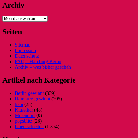
Archiv
Archiv
Seiten
Sitemap
Impressum
Datenschutz
FAQ – Hamburg Berlin
Archiv – was bisher geschah
Artikel nach Kategorie
Berlin gewinnt
(339)
Hamburg gewinnt
(395)
hzm
(28)
Klassiker
(48)
Meiendorf
(9)
popsblitz
(26)
Unentschieden
(1.854)