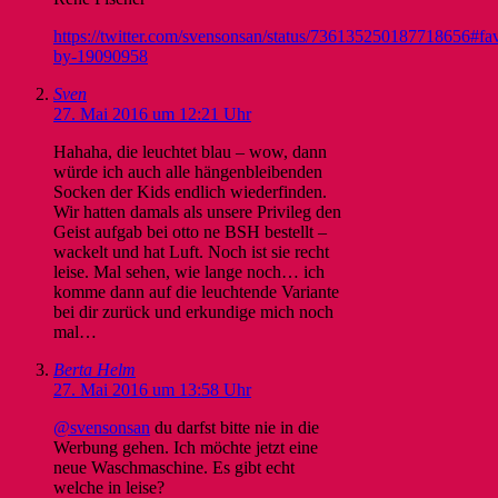
https://twitter.com/svensonsan/status/736135250187718656#fav
by-19090958
Sven
27. Mai 2016 um 12:21 Uhr
Hahaha, die leuchtet blau – wow, dann
würde ich auch alle hängenbleibenden
Socken der Kids endlich wiederfinden.
Wir hatten damals als unsere Privileg den
Geist aufgab bei otto ne BSH bestellt –
wackelt und hat Luft. Noch ist sie recht
leise. Mal sehen, wie lange noch… ich
komme dann auf die leuchtende Variante
bei dir zurück und erkundige mich noch
mal…
Berta Helm
27. Mai 2016 um 13:58 Uhr
@svensonsan
du darfst bitte nie in die
Werbung gehen. Ich möchte jetzt eine
neue Waschmaschine. Es gibt echt
welche in leise?