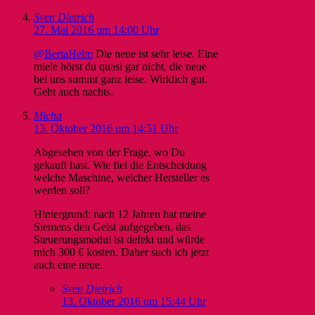
Sven Dietrich
27. Mai 2016 um 14:00 Uhr
@BertaHelm
Die neue ist sehr leise. Eine
miele hörst du quasi gar nicht, die neue
bei uns summt ganz leise. Wirklich gut.
Geht auch nachts.
Micha
13. Oktober 2016 um 14:51 Uhr
Abgesehen von der Frage, wo Du
gekauft hast. Wie fiel die Entscheidung
welche Maschine, welcher Hersteller es
werden soll?
Hintergrund: nach 12 Jahren hat meine
Siemens den Geist aufgegeben, das
Steuerungsmodul ist defekt und würde
mich 300 € kosten. Daher such ich jetzt
auch eine neue.
Sven Dietrich
13. Oktober 2016 um 15:44 Uhr