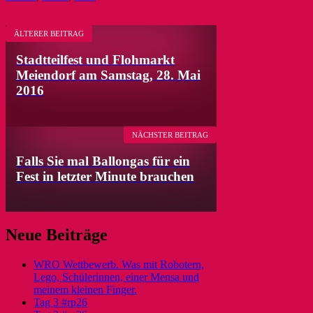
ÄLTERER BEITRAG
Stadtteilfest und Flohmarkt
Meiendorf am Samstag, 28. Mai
2016
NÄCHSTER BEITRAG
Falls Sie mal Ballongas für ein
Fest in letzter Minute brauchen
Neue Beiträge
WRO Wettbewerb. Was mit Robotern,
Lego, Schülerinnen, einer Mensa und
meinem kleinen Finger.
Tag 3 #rp26