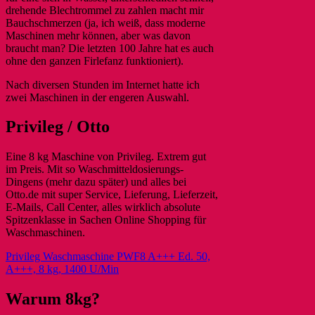
drehende Blechtrommel zu zahlen macht mir
Bauchschmerzen (ja, ich weiß, dass moderne
Maschinen mehr können, aber was davon
braucht man? Die letzten 100 Jahre hat es auch
ohne den ganzen Firlefanz funktioniert).
Nach diversen Stunden im Internet hatte ich
zwei Maschinen in der engeren Auswahl.
Privileg / Otto
Eine 8 kg Maschine von Privileg. Extrem gut
im Preis. Mit so Waschmitteldosierungs-
Dingens (mehr dazu später) und alles bei
Otto.de mit super Service, Lieferung, Lieferzeit,
E-Mails, Call Center, alles wirklich absolute
Spitzenklasse in Sachen Online Shopping für
Waschmaschinen.
Privileg Waschmaschine PWF8 A+++ Ed. 50,
A+++, 8 kg, 1400 U/Min
Warum 8kg?