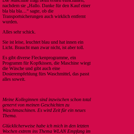
Die Maschine fragt beim ersten einschalten,
nachdem sie „Hallo. Danke für den Kauf einer
bla bla bla…“ sagte, ob die
Transportsicherungen auch wirklich entfernt
wurden.
Alles sehr schick.
Sie ist leise, leuchtet blau und hat innen ein
Licht. Braucht man zwar nicht, ist aber toll.
Es gibt diverse Fleckenprogramme, ein
Programm für Kopfkissen, die Maschine wiegt
die Wäsche und gibt auch eine
Dosierempfehlung fürs Waschmittel, das passt
alles soweit.
Meine Kolleginnen sind inzwischen schon total
genervt von meinen Geschichten zu
Waschmaschinen. Es wird Zeit für ein neues
Thema.
Glücklicherweise habe ich mich in den letzten
Wochen extrem ins Thema WLAN Empfang im