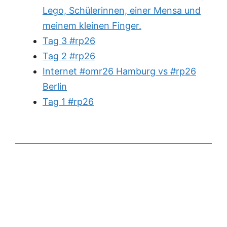
Lego, Schülerinnen, einer Mensa und
meinem kleinen Finger.
Tag 3 #rp26
Tag 2 #rp26
Internet #omr26 Hamburg vs #rp26
Berlin
Tag 1 #rp26