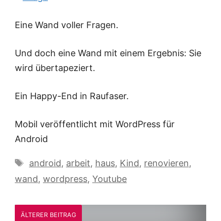
Eine Wand voller Fragen.
Und doch eine Wand mit einem Ergebnis: Sie
wird übertapeziert.
Ein Happy-End in Raufaser.
Mobil veröffentlicht mit WordPress für
Android
Schlagwörter
android
,
arbeit
,
haus
,
Kind
,
renovieren
,
wand
,
wordpress
,
Youtube
ÄLTERER BEITRAG