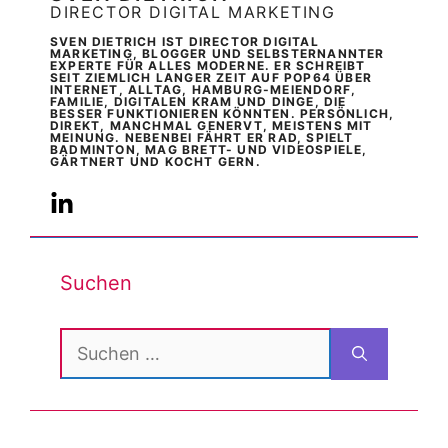
DIRECTOR DIGITAL MARKETING
SVEN DIETRICH IST DIRECTOR DIGITAL
MARKETING, BLOGGER UND SELBSTERNANNTER
EXPERTE FÜR ALLES MODERNE. ER SCHREIBT
SEIT ZIEMLICH LANGER ZEIT AUF POP64 ÜBER
INTERNET, ALLTAG, HAMBURG-MEIENDORF,
FAMILIE, DIGITALEN KRAM UND DINGE, DIE
BESSER FUNKTIONIEREN KÖNNTEN. PERSÖNLICH,
DIREKT, MANCHMAL GENERVT, MEISTENS MIT
MEINUNG. NEBENBEI FÄHRT ER RAD, SPIELT
BADMINTON, MAG BRETT- UND VIDEOSPIELE,
GÄRTNERT UND KOCHT GERN.
Suchen
Suchen
nach: