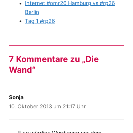
Internet #omr26 Hamburg vs #rp26
Berlin
Tag 1 #rp26
7 Kommentare zu „Die
Wand“
Sonja
10. Oktober 2013 um 21:17 Uhr
Eine würdige Würdigung vor dem