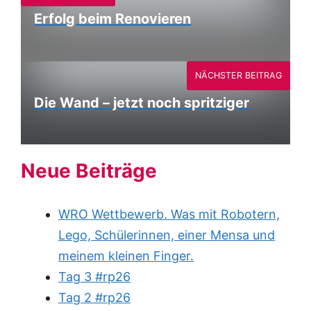
Erfolg beim Renovieren
NÄCHSTER BEITRAG
Die Wand – jetzt noch spritziger
Neue Beiträge
WRO Wettbewerb. Was mit Robotern,
Lego, Schülerinnen, einer Mensa und
meinem kleinen Finger.
Tag 3 #rp26
Tag 2 #rp26