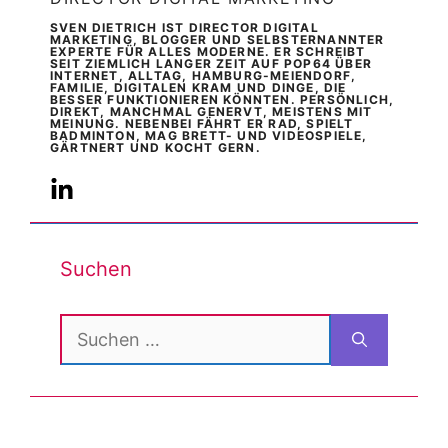
SVEN DIETRICH IST DIRECTOR DIGITAL
MARKETING, BLOGGER UND SELBSTERNANNTER
EXPERTE FÜR ALLES MODERNE. ER SCHREIBT
SEIT ZIEMLICH LANGER ZEIT AUF POP64 ÜBER
INTERNET, ALLTAG, HAMBURG-MEIENDORF,
FAMILIE, DIGITALEN KRAM UND DINGE, DIE
BESSER FUNKTIONIEREN KÖNNTEN. PERSÖNLICH,
DIREKT, MANCHMAL GENERVT, MEISTENS MIT
MEINUNG. NEBENBEI FÄHRT ER RAD, SPIELT
BADMINTON, MAG BRETT- UND VIDEOSPIELE,
GÄRTNERT UND KOCHT GERN.
Suchen
Suchen
nach: