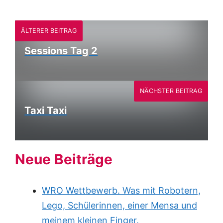
ÄLTERER BEITRAG
Sessions Tag 2
NÄCHSTER BEITRAG
Taxi Taxi
Neue Beiträge
WRO Wettbewerb. Was mit Robotern,
Lego, Schülerinnen, einer Mensa und
meinem kleinen Finger.