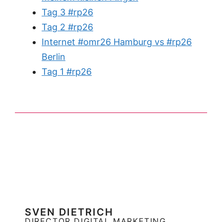
Tag 3 #rp26
Tag 2 #rp26
Internet #omr26 Hamburg vs #rp26
Berlin
Tag 1 #rp26
SVEN DIETRICH
DIRECTOR DIGITAL MARKETING