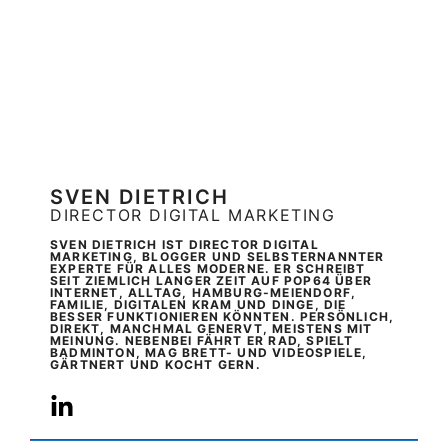
SVEN DIETRICH
DIRECTOR DIGITAL MARKETING
SVEN DIETRICH IST DIRECTOR DIGITAL
MARKETING, BLOGGER UND SELBSTERNANNTER
EXPERTE FÜR ALLES MODERNE. ER SCHREIBT
SEIT ZIEMLICH LANGER ZEIT AUF POP64 ÜBER
INTERNET, ALLTAG, HAMBURG-MEIENDORF,
FAMILIE, DIGITALEN KRAM UND DINGE, DIE
BESSER FUNKTIONIEREN KÖNNTEN. PERSÖNLICH,
DIREKT, MANCHMAL GENERVT, MEISTENS MIT
MEINUNG. NEBENBEI FÄHRT ER RAD, SPIELT
BADMINTON, MAG BRETT- UND VIDEOSPIELE,
GÄRTNERT UND KOCHT GERN.