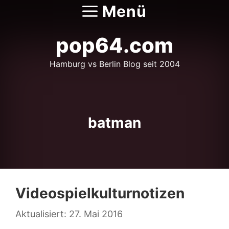
Zum
Menü
Inhalt
springen
pop64.com
Hamburg vs Berlin Blog seit 2004
batman
Videospielkulturnotizen
27. Mai 2016