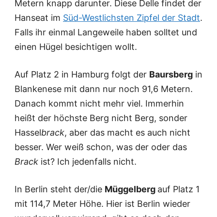
Metern knapp darunter. Diese Delle findet der
Hanseat im
Süd-Westlichsten Zipfel der Stadt
.
Falls ihr einmal Langeweile haben solltet und
einen Hügel besichtigen wollt.
Auf Platz 2 in Hamburg folgt der
Baursberg
in
Blankenese mit dann nur noch 91,6 Metern.
Danach kommt nicht mehr viel. Immerhin
heißt der höchste Berg nicht Berg, sonder
Hassel
brack
, aber das macht es auch nicht
besser. Wer weiß schon, was der oder das
Brack
ist? Ich jedenfalls nicht.
In Berlin steht der/die
Müggelberg
auf Platz 1
mit 114,7 Meter Höhe. Hier ist Berlin wieder