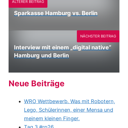
ÄLTERER BEITRAG
Sparkasse Hamburg vs. Berlin
NÄCHSTER BEITRAG
Interview mit einem „digital native“
Hamburg und Berlin
Neue Beiträge
WRO Wettbewerb. Was mit Robotern,
Lego, Schülerinnen, einer Mensa und
meinem kleinen Finger.
Tag 3 #rp26