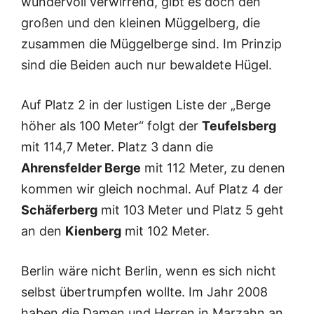
wundervoll verwirrend, gibt es doch den
großen und den kleinen Müggelberg, die
zusammen die Müggelberge sind. Im Prinzip
sind die Beiden auch nur bewaldete Hügel.
Auf Platz 2 in der lustigen Liste der „Berge
höher als 100 Meter“ folgt der
Teufelsberg
mit 114,7 Meter. Platz 3 dann die
Ahrensfelder Berge
mit 112 Meter, zu denen
kommen wir gleich nochmal. Auf Platz 4 der
Schäferberg
mit 103 Meter und Platz 5 geht
an den
Kienberg
mit 102 Meter.
Berlin wäre nicht Berlin, wenn es sich nicht
selbst übertrumpfen wollte. Im Jahr 2008
haben die Damen und Herren in Marzahn an