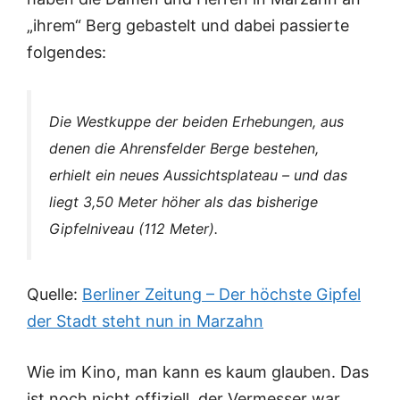
„ihrem“ Berg gebastelt und dabei passierte
folgendes:
Die Westkuppe der beiden Erhebungen, aus
denen die Ahrensfelder Berge bestehen,
erhielt ein neues Aussichtsplateau – und das
liegt 3,50 Meter höher als das bisherige
Gipfelniveau (112 Meter).
Quelle:
Berliner Zeitung – Der höchste Gipfel
der Stadt steht nun in Marzahn
Wie im Kino, man kann es kaum glauben. Das
ist noch nicht offiziell, der Vermesser war