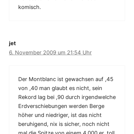
komisch.
jet
6. November 2009 um 21:54 Uhr
Der Montblanc ist gewachsen auf ,45
von ,40 man glaubt es nicht, sein
Rekord lag bei ,90 durch irgendwelche
Erdverschiebungen werden Berge
höher und niedriger, ist das nicht
beruhigend, nix is sicher, noch nicht
mal die Spitze von einem 4.000 er, toll