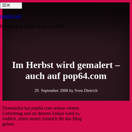
Zum
Menü
Inhalt
springen
pop64.com
Hamburg vs Berlin Blog seit 2004
Im Herbst wird gemalert –
auch auf pop64.com
29. September 2008
by Sven Dietrich
Demnächst hat pop64.com seinen vierten
Geburtstag und zu diesem Anlass wird es,
endlich, einen neuen Anstrich für das Blog
geben.