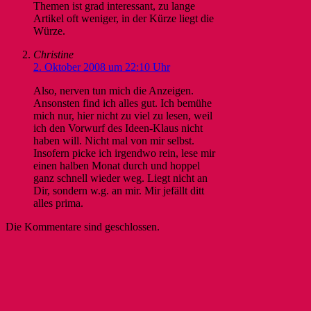
Themen ist grad interessant, zu lange
Artikel oft weniger, in der Kürze liegt die
Würze.
Christine
2. Oktober 2008 um 22:10 Uhr
Also, nerven tun mich die Anzeigen.
Ansonsten find ich alles gut. Ich bemühe
mich nur, hier nicht zu viel zu lesen, weil
ich den Vorwurf des Ideen-Klaus nicht
haben will. Nicht mal von mir selbst.
Insofern picke ich irgendwo rein, lese mir
einen halben Monat durch und hoppel
ganz schnell wieder weg. Liegt nicht an
Dir, sondern w.g. an mir. Mir jefällt ditt
alles prima.
Die Kommentare sind geschlossen.