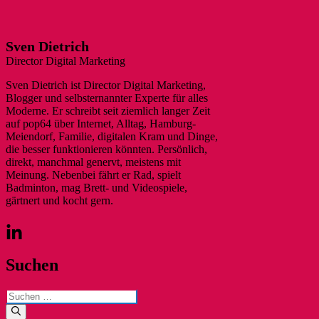
Sven Dietrich
Director Digital Marketing
Sven Dietrich ist Director Digital Marketing,
Blogger und selbsternannter Experte für alles
Moderne. Er schreibt seit ziemlich langer Zeit
auf pop64 über Internet, Alltag, Hamburg-
Meiendorf, Familie, digitalen Kram und Dinge,
die besser funktionieren könnten. Persönlich,
direkt, manchmal genervt, meistens mit
Meinung. Nebenbei fährt er Rad, spielt
Badminton, mag Brett- und Videospiele,
gärtnert und kocht gern.
Suchen
Suchen
nach: