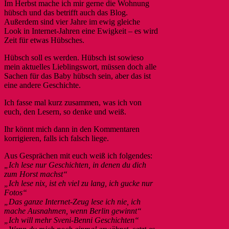
Im Herbst mache ich mir gerne die Wohnung
hübsch und das betrifft auch das Blog.
Außerdem sind vier Jahre im ewig gleiche
Look in Internet-Jahren eine Ewigkeit – es wird
Zeit für etwas Hübsches.
Hübsch soll es werden. Hübsch ist sowieso
mein aktuelles Lieblingswort, müssen doch alle
Sachen für das Baby hübsch sein, aber das ist
eine andere Geschichte.
Ich fasse mal kurz zusammen, was ich von
euch, den Lesern, so denke und weiß.
Ihr könnt mich dann in den Kommentaren
korrigieren, falls ich falsch liege.
Aus Gesprächen mit euch weiß ich folgendes:
„Ich lese nur Geschichten, in denen du dich
zum Horst machst“
„Ich lese nix, ist eh viel zu lang, ich gucke nur
Fotos“
„Das ganze Internet-Zeug lese ich nie, ich
mache Ausnahmen, wenn Berlin gewinnt“
„Ich will mehr Sveni-Benni Geschichten“