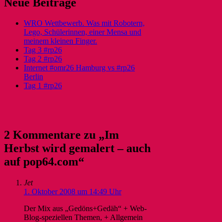
Neue Beiträge
WRO Wettbewerb. Was mit Robotern,
Lego, Schülerinnen, einer Mensa und
meinem kleinen Finger.
Tag 3 #rp26
Tag 2 #rp26
Internet #omr26 Hamburg vs #rp26
Berlin
Tag 1 #rp26
2 Kommentare zu „Im
Herbst wird gemalert – auch
auf pop64.com“
Jet
1. Oktober 2008 um 14:49 Uhr
Der Mix aus „Gedöns+Gedäh“ + Web-
Blog-speziellen Themen, + Allgemein