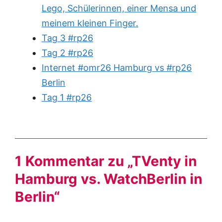
Lego, Schülerinnen, einer Mensa und
meinem kleinen Finger.
Tag 3 #rp26
Tag 2 #rp26
Internet #omr26 Hamburg vs #rp26
Berlin
Tag 1 #rp26
1 Kommentar zu „TVenty in
Hamburg vs. WatchBerlin in
Berlin“