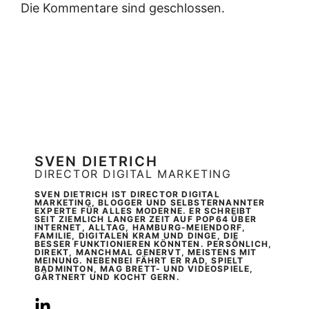
Die Kommentare sind geschlossen.
SVEN DIETRICH
DIRECTOR DIGITAL MARKETING
SVEN DIETRICH IST DIRECTOR DIGITAL
MARKETING, BLOGGER UND SELBSTERNANNTER
EXPERTE FÜR ALLES MODERNE. ER SCHREIBT
SEIT ZIEMLICH LANGER ZEIT AUF POP64 ÜBER
INTERNET, ALLTAG, HAMBURG-MEIENDORF,
FAMILIE, DIGITALEN KRAM UND DINGE, DIE
BESSER FUNKTIONIEREN KÖNNTEN. PERSÖNLICH,
DIREKT, MANCHMAL GENERVT, MEISTENS MIT
MEINUNG. NEBENBEI FÄHRT ER RAD, SPIELT
BADMINTON, MAG BRETT- UND VIDEOSPIELE,
GÄRTNERT UND KOCHT GERN.