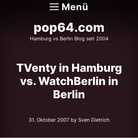
Zum
Menü
Inhalt
springen
pop64.com
Hamburg vs Berlin Blog seit 2004
TVenty in Hamburg
vs. WatchBerlin in
Berlin
31. Oktober 2007
by Sven Dietrich