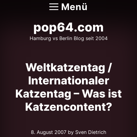
Zum
Menü
Inhalt
springen
pop64.com
Hamburg vs Berlin Blog seit 2004
Weltkatzentag /
Internationaler
Katzentag – Was ist
Katzencontent?
8. August 2007
by Sven Dietrich