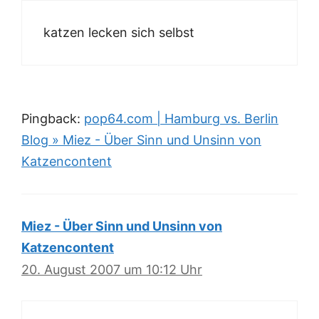
katzen lecken sich selbst
Pingback:
pop64.com | Hamburg vs. Berlin
Blog » Miez - Über Sinn und Unsinn von
Katzencontent
Miez - Über Sinn und Unsinn von
Katzencontent
20. August 2007 um 10:12 Uhr