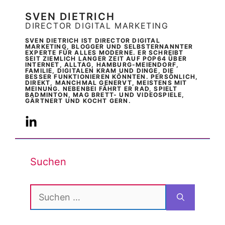
SVEN DIETRICH
DIRECTOR DIGITAL MARKETING
SVEN DIETRICH IST DIRECTOR DIGITAL
MARKETING, BLOGGER UND SELBSTERNANNTER
EXPERTE FÜR ALLES MODERNE. ER SCHREIBT
SEIT ZIEMLICH LANGER ZEIT AUF POP64 ÜBER
INTERNET, ALLTAG, HAMBURG-MEIENDORF,
FAMILIE, DIGITALEN KRAM UND DINGE, DIE
BESSER FUNKTIONIEREN KÖNNTEN. PERSÖNLICH,
DIREKT, MANCHMAL GENERVT, MEISTENS MIT
MEINUNG. NEBENBEI FÄHRT ER RAD, SPIELT
BADMINTON, MAG BRETT- UND VIDEOSPIELE,
GÄRTNERT UND KOCHT GERN.
Suchen
Suchen
nach: