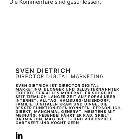
Die Kommentare sind geschlossen.
SVEN DIETRICH
DIRECTOR DIGITAL MARKETING
SVEN DIETRICH IST DIRECTOR DIGITAL
MARKETING, BLOGGER UND SELBSTERNANNTER
EXPERTE FÜR ALLES MODERNE. ER SCHREIBT
SEIT ZIEMLICH LANGER ZEIT AUF POP64 ÜBER
INTERNET, ALLTAG, HAMBURG-MEIENDORF,
FAMILIE, DIGITALEN KRAM UND DINGE, DIE
BESSER FUNKTIONIEREN KÖNNTEN. PERSÖNLICH,
DIREKT, MANCHMAL GENERVT, MEISTENS MIT
MEINUNG. NEBENBEI FÄHRT ER RAD, SPIELT
BADMINTON, MAG BRETT- UND VIDEOSPIELE,
GÄRTNERT UND KOCHT GERN.