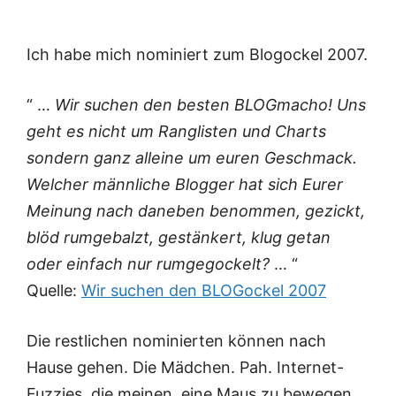
Ich habe mich nominiert zum Blogockel 2007.
“ …
Wir suchen den besten BLOGmacho! Uns
geht es nicht um Ranglisten und Charts
sondern ganz alleine um euren Geschmack.
Welcher männliche Blogger hat sich Eurer
Meinung nach daneben benommen, gezickt,
blöd rumgebalzt, gestänkert, klug getan
oder einfach nur rumgegockelt?
… “
Quelle:
Wir suchen den BLOGockel 2007
Die restlichen nominierten können nach
Hause gehen. Die Mädchen. Pah. Internet-
Fuzzies, die meinen, eine Maus zu bewegen