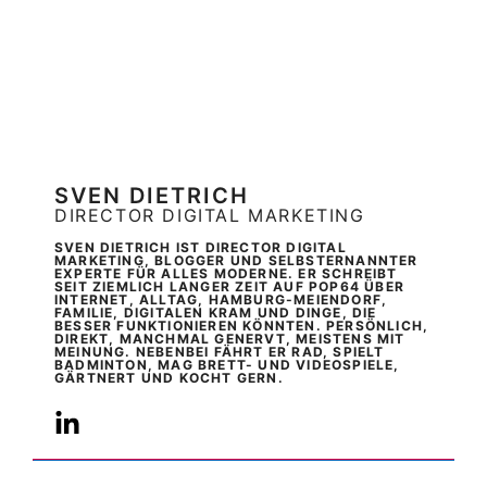
SVEN DIETRICH
DIRECTOR DIGITAL MARKETING
SVEN DIETRICH IST DIRECTOR DIGITAL
MARKETING, BLOGGER UND SELBSTERNANNTER
EXPERTE FÜR ALLES MODERNE. ER SCHREIBT
SEIT ZIEMLICH LANGER ZEIT AUF POP64 ÜBER
INTERNET, ALLTAG, HAMBURG-MEIENDORF,
FAMILIE, DIGITALEN KRAM UND DINGE, DIE
BESSER FUNKTIONIEREN KÖNNTEN. PERSÖNLICH,
DIREKT, MANCHMAL GENERVT, MEISTENS MIT
MEINUNG. NEBENBEI FÄHRT ER RAD, SPIELT
BADMINTON, MAG BRETT- UND VIDEOSPIELE,
GÄRTNERT UND KOCHT GERN.