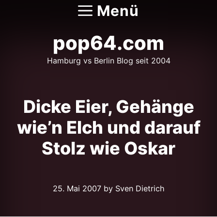
Zum
Menü
Inhalt
springen
pop64.com
Hamburg vs Berlin Blog seit 2004
Dicke Eier, Gehänge
wie’n Elch und darauf
Stolz wie Oskar
25. Mai 2007
by Sven Dietrich