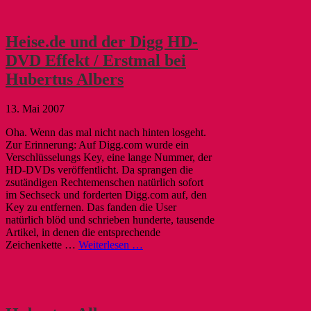
Heise.de und der Digg HD-
DVD Effekt / Erstmal bei
Hubertus Albers
13. Mai 2007
Oha. Wenn das mal nicht nach hinten losgeht.
Zur Erinnerung: Auf Digg.com wurde ein
Verschlüsselungs Key, eine lange Nummer, der
HD-DVDs veröffentlicht. Da sprangen die
zsutändigen Rechtemenschen natürlich sofort
im Sechseck und forderten Digg.com auf, den
Key zu entfernen. Das fanden die User
natürlich blöd und schrieben hunderte, tausende
Artikel, in denen die entsprechende
Zeichenkette …
Weiterlesen …