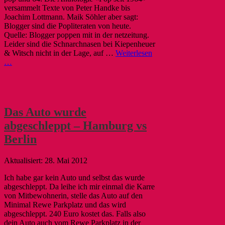
versammelt Texte von Peter Handke bis
Joachim Lottmann. Maik Söhler aber sagt:
Blogger sind die Popliteraten von heute.
Quelle: Blogger poppen mit in der netzeitung.
Leider sind die Schnarchnasen bei Kiepenheuer
& Witsch nicht in der Lage, auf …
Weiterlesen
…
Das Auto wurde
abgeschleppt – Hamburg vs
Berlin
28. Mai 2012
Ich habe gar kein Auto und selbst das wurde
abgeschleppt. Da leihe ich mir einmal die Karre
von Mitbewohnerin, stelle das Auto auf den
Minimal Rewe Parkplatz und das wird
abgeschleppt. 240 Euro kostet das. Falls also
dein Auto auch vom Rewe Parkplatz in der