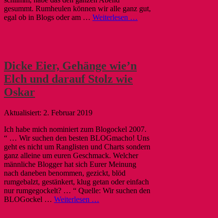
gesummt. Rumheulen können wir alle ganz gut,
egal ob in Blogs oder am …
Weiterlesen …
Dicke Eier, Gehänge wie’n
Elch und darauf Stolz wie
Oskar
2. Februar 2019
Ich habe mich nominiert zum Blogockel 2007.
“ … Wir suchen den besten BLOGmacho! Uns
geht es nicht um Ranglisten und Charts sondern
ganz alleine um euren Geschmack. Welcher
männliche Blogger hat sich Eurer Meinung
nach daneben benommen, gezickt, blöd
rumgebalzt, gestänkert, klug getan oder einfach
nur rumgegockelt? … “ Quelle: Wir suchen den
BLOGockel …
Weiterlesen …