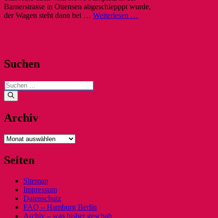
Barnerstrasse in Ottensen abgeschlepppt wurde,
der Wagen steht dann bei …
Weiterlesen …
Suchen
Suchen
nach:
Archiv
Archiv
Seiten
Sitemap
Impressum
Datenschutz
FAQ – Hamburg Berlin
Archiv – was bisher geschah