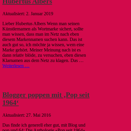
Hubertus Albers
2. Januar 2019
Lieber Hubertus Albers Wenn man seinen
Künstlernamen als Wortmarke sichert, sollte
man wissen, dass man im Netz nach eben
diesem Markennamen suchen kann. Das ist
auch gut so, ich möchte ja wissen, wem eine
Marke gehört. Meiner Meinung nach ist es
dann relativ blöde, zu versuchen, eben diesen
Klarnamen aus dem Netz zu klagen. Das …
Weiterlesen …
Blogger poppen mit ‚Pop seit
1964‘
27. Mai 2016
Das finde ich generell eher gut, mit Blog und
pop und 64: Die Anthologie «Pop seit 1964»