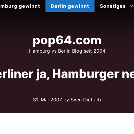
mburg gewinnt
Berlin gewinnt
Sonstiges
pop64.com
Hamburg vs Berlin Blog seit 2004
rliner ja, Hamburger n
31. Mai 2007
by Sven Dietrich