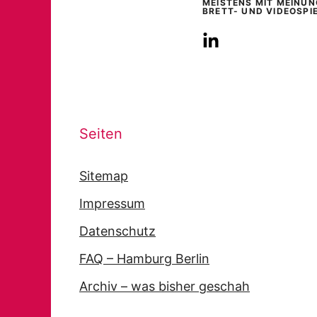
MEISTENS MIT MEINUN
BRETT- UND VIDEOSPI
Seiten
Sitemap
Impressum
Datenschutz
FAQ – Hamburg Berlin
Archiv – was bisher geschah