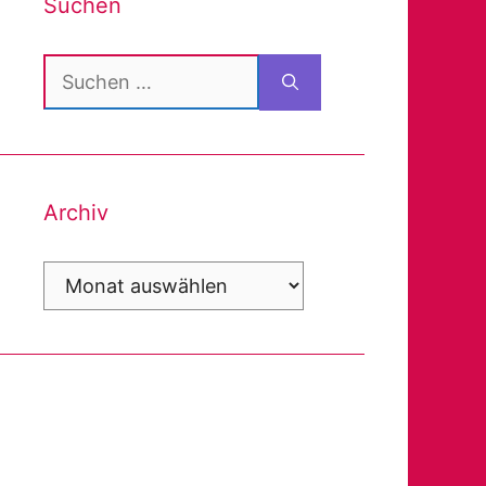
Suchen
Suchen
nach:
Archiv
Archiv