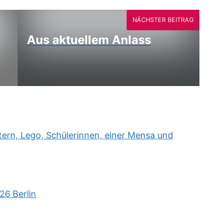
NÄCHSTER BEITRAG
Aus aktuellem Anlass
rn, Lego, Schülerinnen, einer Mensa und
26 Berlin