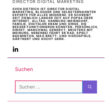
DIRECTOR DIGITAL MARKETING
SVEN DIETRICH IST DIRECTOR DIGITAL
MARKETING, BLOGGER UND SELBSTERNANNTER
EXPERTE FÜR ALLES MODERNE. ER SCHREIBT
SEIT ZIEMLICH LANGER ZEIT AUF POP64 ÜBER
INTERNET, ALLTAG, HAMBURG-MEIENDORF,
FAMILIE, DIGITALEN KRAM UND DINGE, DIE
BESSER FUNKTIONIEREN KÖNNTEN. PERSÖNLICH,
DIREKT, MANCHMAL GENERVT, MEISTENS MIT
MEINUNG. NEBENBEI FÄHRT ER RAD, SPIELT
BADMINTON, MAG BRETT- UND VIDEOSPIELE,
GÄRTNERT UND KOCHT GERN.
Suchen
Suchen
nach: