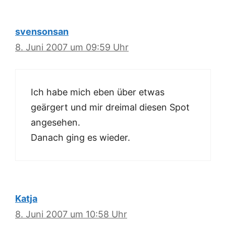
svensonsan
8. Juni 2007 um 09:59 Uhr
Ich habe mich eben über etwas
geärgert und mir dreimal diesen Spot
angesehen.
Danach ging es wieder.
Katja
8. Juni 2007 um 10:58 Uhr