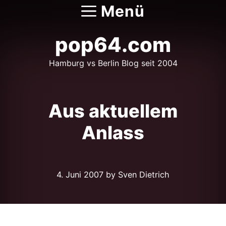
Zum
Menü
Inhalt
springen
pop64.com
Hamburg vs Berlin Blog seit 2004
Aus aktuellem
Anlass
4. Juni 2007
by Sven Dietrich