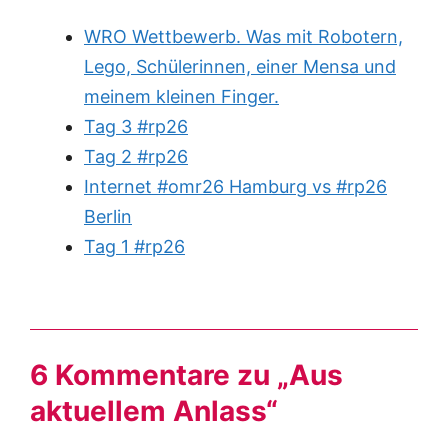
WRO Wettbewerb. Was mit Robotern,
Lego, Schülerinnen, einer Mensa und
meinem kleinen Finger.
Tag 3 #rp26
Tag 2 #rp26
Internet #omr26 Hamburg vs #rp26
Berlin
Tag 1 #rp26
6 Kommentare zu „Aus
aktuellem Anlass“