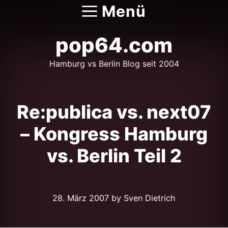
Zum
Menü
Inhalt
springen
pop64.com
Hamburg vs Berlin Blog seit 2004
Re:publica vs. next07
– Kongress Hamburg
vs. Berlin Teil 2
28. März 2007
by Sven Dietrich