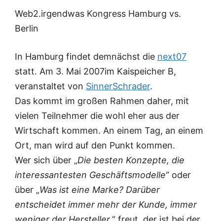
Web2.irgendwas Kongress Hamburg vs.
Berlin
In Hamburg findet demnächst die
next07
statt. Am 3. Mai 2007im Kaispeicher B,
veranstaltet von
SinnerSchrader
.
Das kommt im großen Rahmen daher, mit
vielen Teilnehmer die wohl eher aus der
Wirtschaft kommen. An einem Tag, an einem
Ort, man wird auf den Punkt kommen.
Wer sich über „
Die besten Konzepte, die
interessantesten Geschäftsmodelle
“ oder
über „
Was ist eine Marke? Darüber
entscheidet immer mehr der Kunde, immer
weniger der Hersteller.
“ freut, der ist bei der