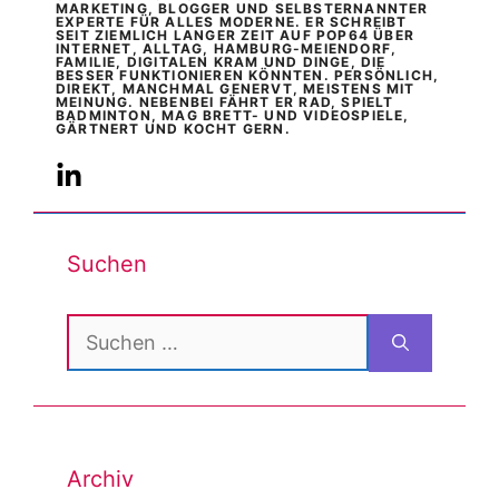
MARKETING, BLOGGER UND SELBSTERNANNTER
EXPERTE FÜR ALLES MODERNE. ER SCHREIBT
SEIT ZIEMLICH LANGER ZEIT AUF POP64 ÜBER
INTERNET, ALLTAG, HAMBURG-MEIENDORF,
FAMILIE, DIGITALEN KRAM UND DINGE, DIE
BESSER FUNKTIONIEREN KÖNNTEN. PERSÖNLICH,
DIREKT, MANCHMAL GENERVT, MEISTENS MIT
MEINUNG. NEBENBEI FÄHRT ER RAD, SPIELT
BADMINTON, MAG BRETT- UND VIDEOSPIELE,
GÄRTNERT UND KOCHT GERN.
Suchen
Suchen
nach:
Archiv