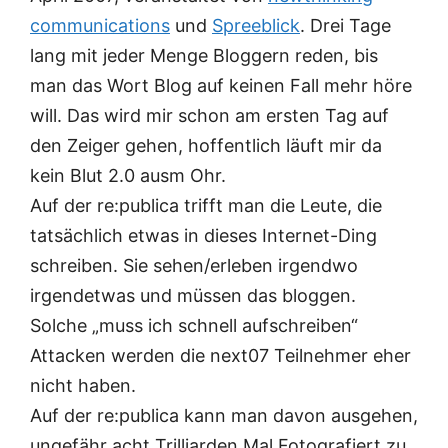
communications
und
Spreeblick
. Drei Tage
lang mit jeder Menge Bloggern reden, bis
man das Wort Blog auf keinen Fall mehr höre
will. Das wird mir schon am ersten Tag auf
den Zeiger gehen, hoffentlich läuft mir da
kein Blut 2.0 ausm Ohr.
Auf der re:publica trifft man die Leute, die
tatsächlich etwas in dieses Internet-Ding
schreiben. Sie sehen/erleben irgendwo
irgendetwas und müssen das bloggen.
Solche „muss ich schnell aufschreiben“
Attacken werden die next07 Teilnehmer eher
nicht haben.
Auf der re:publica kann man davon ausgehen,
ungefähr acht Trilliarden Mal Fotografiert zu