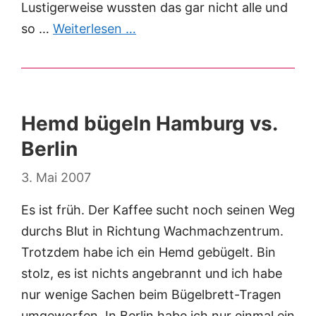
Lustigerweise wussten das gar nicht alle und
so …
Weiterlesen …
Hemd bügeln Hamburg vs.
Berlin
3. Mai 2007
Es ist früh. Der Kaffee sucht noch seinen Weg
durchs Blut in Richtung Wachmachzentrum.
Trotzdem habe ich ein Hemd gebügelt. Bin
stolz, es ist nichts angebrannt und ich habe
nur wenige Sachen beim Bügelbrett-Tragen
umgeworfen. In Berlin habe ich nur einmal ein