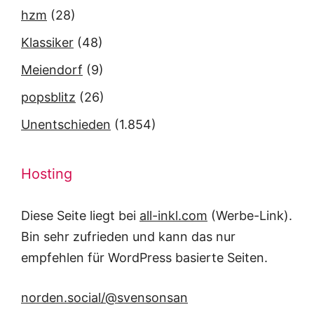
hzm
(28)
Klassiker
(48)
Meiendorf
(9)
popsblitz
(26)
Unentschieden
(1.854)
Hosting
Diese Seite liegt bei
all-inkl.com
(Werbe-Link).
Bin sehr zufrieden und kann das nur
empfehlen für WordPress basierte Seiten.
norden.social/@svensonsan