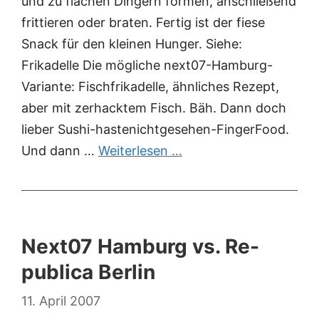
und zu flachen Dingern formen, anschließend
frittieren oder braten. Fertig ist der fiese
Snack für den kleinen Hunger. Siehe:
Frikadelle Die mögliche next07-Hamburg-
Variante: Fischfrikadelle, ähnliches Rezept,
aber mit zerhacktem Fisch. Bäh. Dann doch
lieber Sushi-hastenichtgesehen-FingerFood.
Und dann …
Weiterlesen …
Next07 Hamburg vs. Re-
publica Berlin
11. April 2007