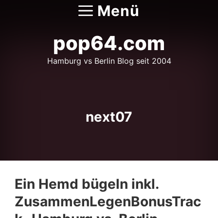
Zum
Menü
Inhalt
springen
pop64.com
Hamburg vs Berlin Blog seit 2004
next07
Ein Hemd bügeln inkl.
ZusammenLegenBonusTrac