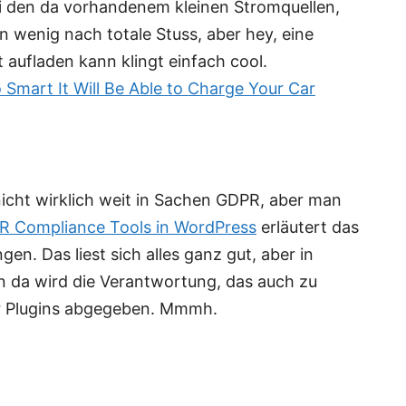
bei den da vorhandenem kleinen Stromquellen,
n wenig nach totale Stuss, aber hey, eine
 aufladen kann klingt einfach cool.
 Smart It Will Be Able to Charge Your Car
nicht wirklich weit in Sachen GDPR, aber man
R Compliance Tools in WordPress
erläutert das
n. Das liest sich alles ganz gut, aber in
nn da wird die Verantwortung, das auch zu
er Plugins abgegeben. Mmmh.