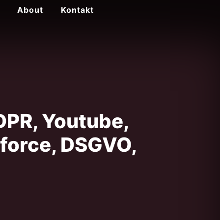
About
Kontakt
GDPR, Youtube,
sforce, DSGVO,