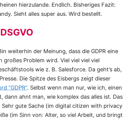
heinen hierzulande. Endlich. Bisheriges Fazit:
ndy. Sieht alles super aus. Wird bestellt.
/ DSGVO
in weiterhin der Meinung, dass die GDPR eine
 großes Problem wird. Viel viel viel viel
chäftstools wie z. B. Salesforce. Da geht’s ab,
Presse. Die Spitze des Eisbergs zeigt dieser
ord “GDPR”
. Selbst wenn man nur, wie ich, einen
, dann ahnt man, wie komplex das alles ist. Das
Sehr gute Sache (im digital citizen with privacy
iße (im Sinn von: Alter, so viel Arbeit, und bringt