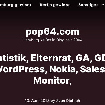
mburg gewinnt
Berlin gewinnt
Sonstiges
pop64.com
Hamburg vs Berlin Blog seit 2004
tistik, Elternrat, GA, 
WordPress, Nokia, Sale
Monitor,
13. April 2018
by Sven Dietrich