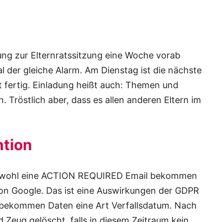
dung zur Elternratssitzung eine Woche vorab
 der gleiche Alarm. Am Dienstag ist die nächste
t fertig. Einladung heißt auch: Themen und
Tröstlich aber, dass es allen anderen Eltern im
ntion
at wohl eine ACTION REQUIRED Email bekommen
von Google. Das ist eine Auswirkungen der GDPR
t bekommen Daten eine Art Verfallsdatum. Nach
Zeug gelöscht, falls in diesem Zeitraum kein