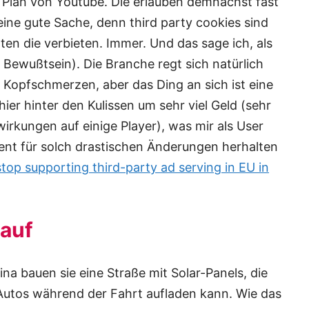
r Plan von Youtube. Die erlauben demnächst fast
 eine gute Sache, denn third party cookies sind
lten die verbieten. Immer. Und das sage ich, als
 Bewußtsein). Die Branche regt sich natürlich
e Kopfschmerzen, aber das Ding an sich ist eine
ier hinter den Kulissen um sehr viel Geld (sehr
wirkungen auf einige Player), was mir als User
ent für solch drastischen Änderungen herhalten
op supporting third-party ad serving in EU in
 auf
hina bauen sie eine Straße mit Solar-Panels, die
Autos während der Fahrt aufladen kann. Wie das