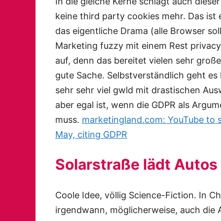
In die gleiche Kerne schlägt auch diese
keine third party cookies mehr. Das ist
das eigentliche Drama (alle Browser sol
Marketing fuzzy mit einem Rest privacy
auf, denn das bereitet vielen sehr groß
gute Sache. Selbstverständlich geht es h
sehr sehr viel gwld mit drastischen Aus
aber egal ist, wenn die GDPR als Argum
muss.
marketingland.com: YouTube to st
May, citing GDPR
Solarstraße lädt Autos
Coole Idee, völlig Science-Fiction. In C
irgendwann, möglicherweise, auch die 