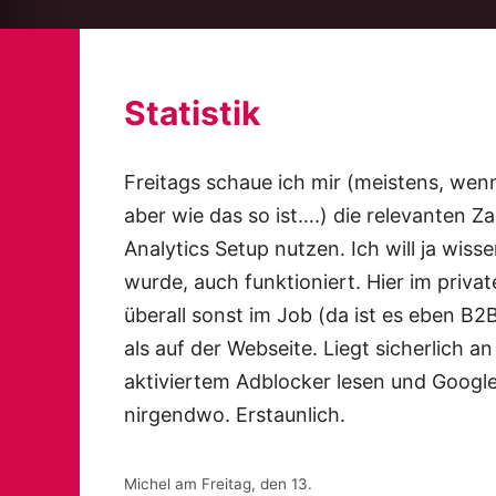
Statistik
Freitags schaue ich mir (meistens, wenn 
aber wie das so ist….) die relevanten Z
Analytics Setup nutzen. Ich will ja wis
wurde, auch funktioniert. Hier im privat
überall sonst im Job (da ist es eben B2
als auf der Webseite. Liegt sicherlich 
aktiviertem Adblocker lesen und Google
nirgendwo. Erstaunlich.
Michel am Freitag, den 13.