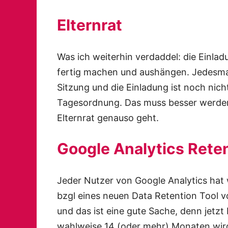
Elternrat
Was ich weiterhin verdaddel: die Einla
fertig machen und aushängen. Jedesmal
Sitzung und die Einladung ist noch nich
Tagesordnung. Das muss besser werden. 
Elternrat genauso geht.
Google Analytics Rete
Jeder Nutzer von Google Analytics h
bzgl eines neuen Data Retention Tool 
und das ist eine gute Sache, denn jetz
wahlweise 14 (oder mehr) Monaten wird 