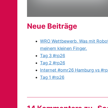
Neue Beiträge
WRO Wettbewerb. Was mit Robote
meinem kleinen Finger.
Tag 3 #rp26
Tag 2 #rp26
Internet #omr26 Hamburg vs #rp
Tag 1 #rp26