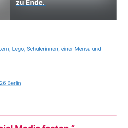
zu Ende.
rn, Lego, Schülerinnen, einer Mensa und
26 Berlin