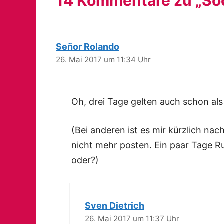
14 Kommentare zu „Soc
Señor Rolando
26. Mai 2017 um 11:34 Uhr
Oh, drei Tage gelten auch schon al
(Bei anderen ist es mir kürzlich nac
nicht mehr posten. Ein paar Tage 
oder?)
Sven Dietrich
26. Mai 2017 um 11:37 Uhr