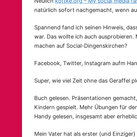
Neulich
kottke.org – My social media fa
natürlich sofort nachgemacht, wenn a
Spannend fand ich seinen Hinweis, das
war. Das wollte ich auch ausprobieren.
machen auf Social-Dingenskirchen?
Facebook, Twitter, Instagram aufm Hand
Super, wie viel Zeit ohne das Geraffel plö
Buch gelesen. Präsentationen gemacht,
Kindern gespielt. Mehr Übungen für de
Handy gelesen, insgesamt aber erhebli
Mein Vater hat als erster (und Einziger) 