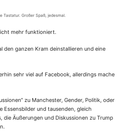
le Tastatur. Großer Spaß, jedesmal.
icht mehr funktioniert.
l den ganzen Kram deinstallieren und eine
terhin sehr viel auf Facebook, allerdings mache
kussionen“ zu Manchester, Gender, Politik, oder
e Essensbilder und tausenden, gleich
ls, die Äußerungen und Diskussionen zu Trump
n.