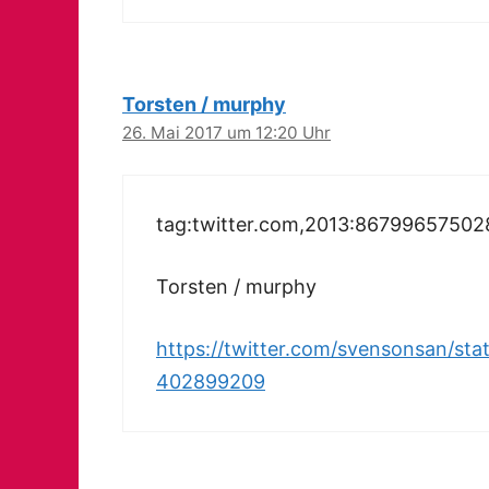
Torsten / murphy
26. Mai 2017 um 12:20 Uhr
tag:twitter.com,2013:8679965750
Torsten / murphy
https://twitter.com/svensonsan/s
402899209