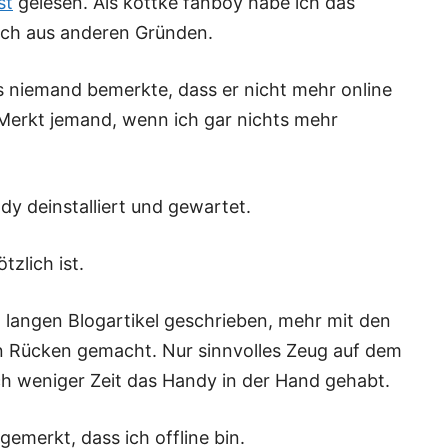
st
gelesen. Als kottke fanboy habe ich das
uch aus anderen Gründen.
s niemand bemerkte, dass er nicht mehr online
 Merkt jemand, wenn ich gar nichts mehr
y deinstalliert und gewartet.
tzlich ist.
 langen Blogartikel geschrieben, mehr mit den
n Rücken gemacht. Nur sinnvolles Zeug auf dem
ch weniger Zeit das Handy in der Hand gehabt.
gemerkt, dass ich offline bin.