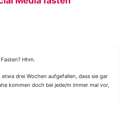
ial Media fasten “
s Fasten? Hhm.
h etwa drei Wochen aufgefallen, dass sie gar
Ruhe kommen doch bei jede/m immer mal vor,