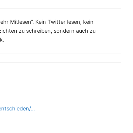
hr Mitlesen“. Kein Twitter lesen, kein
zichten zu schreiben, sondern auch zu
k.
ntschieden/…