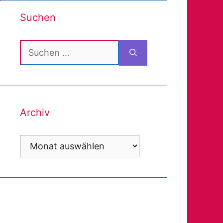
Suchen
Suchen
nach:
Archiv
Archiv