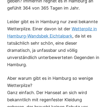
geben? Immerhin regnet es in Hamburg an
gefühlt 364 von 365 Tagen im Jahr.
Leider gibt es in Hamburg nur zwei bekannte
Wetterpilze. Einer davon ist der
Wetterpilz in
Hamburg-Wandsbek Eichtalpark
, da ist es
tatsächlich sehr schön, eine dieser
dramatisch, ja unfassbar und völlig
unverständlich unterbewerteten Gegenden in
Hamburg.
Aber warum gibt es in Hamburg so wenige
Wetterpilze?
Ganz einfach. Der Hanseat an sich wird
bekanntlich mit regenfester Kleidung
geboren, der braucht keinen Schutz vor