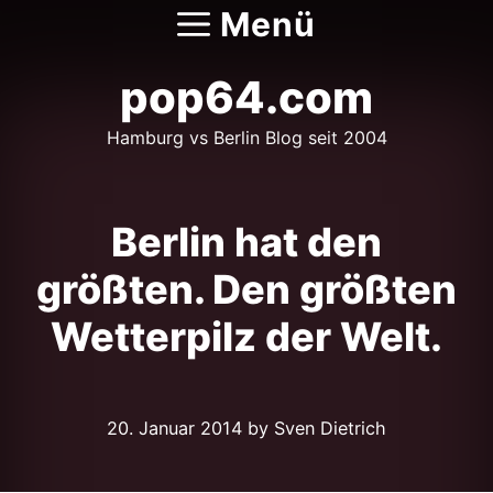
Zum
Menü
Inhalt
springen
pop64.com
Hamburg vs Berlin Blog seit 2004
Berlin hat den
größten. Den größten
Wetterpilz der Welt.
20. Januar 2014
by Sven Dietrich