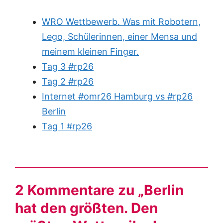
WRO Wettbewerb. Was mit Robotern,
Lego, Schülerinnen, einer Mensa und
meinem kleinen Finger.
Tag 3 #rp26
Tag 2 #rp26
Internet #omr26 Hamburg vs #rp26
Berlin
Tag 1 #rp26
2 Kommentare zu „Berlin
hat den größten. Den