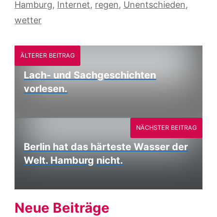
Hamburg
,
Internet
,
regen
,
Unentschieden
,
wetter
ÄLTERER BEITRAG
Lach- und Sachgeschichten
vorlesen.
NÄCHSTER BEITRAG
Berlin hat das härteste Wasser der
Welt. Hamburg nicht.
Neue Beiträge