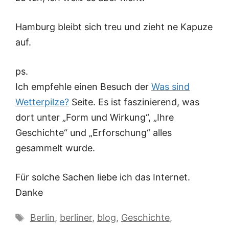
Hamburg bleibt sich treu und zieht ne Kapuze
auf.
ps.
Ich empfehle einen Besuch der
Was sind
Wetterpilze?
Seite. Es ist faszinierend, was
dort unter „Form und Wirkung“, „Ihre
Geschichte“ und „Erforschung“ alles
gesammelt wurde.
Für solche Sachen liebe ich das Internet.
Danke
Schlagwörter
Berlin
,
berliner
,
blog
,
Geschichte
,