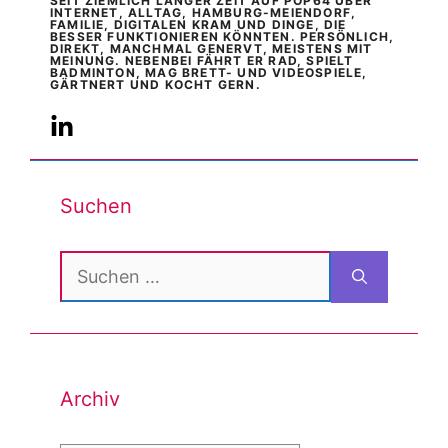
SEIT ZIEMLICH LANGER ZEIT AUF POP64 ÜBER
INTERNET, ALLTAG, HAMBURG-MEIENDORF,
FAMILIE, DIGITALEN KRAM UND DINGE, DIE
BESSER FUNKTIONIEREN KÖNNTEN. PERSÖNLICH,
DIREKT, MANCHMAL GENERVT, MEISTENS MIT
MEINUNG. NEBENBEI FÄHRT ER RAD, SPIELT
BADMINTON, MAG BRETT- UND VIDEOSPIELE,
GÄRTNERT UND KOCHT GERN.
Suchen
Suchen
nach:
Archiv