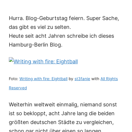
Hurra. Blog-Geburtstag feiern. Super Sache,
das gibt es viel zu selten.
Heute seit acht Jahren schreibe ich dieses
Hamburg-Berlin Blog.
Foto:
Writing with fire: Eightball
by
st3fanie
with
All Rights
Reserved
Weiterhin weltweit einmalig, niemand sonst
ist so bekloppt, acht Jahre lang die beiden
größten deutschen Städte zu vergleichen,
schon gar nicht über einen so langen