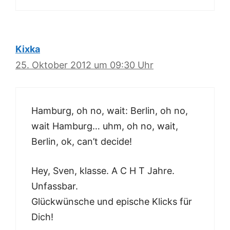
Kixka
25. Oktober 2012 um 09:30 Uhr
Hamburg, oh no, wait: Berlin, oh no,
wait Hamburg… uhm, oh no, wait,
Berlin, ok, can’t decide!
Hey, Sven, klasse. A C H T Jahre.
Unfassbar.
Glückwünsche und epische Klicks für
Dich!