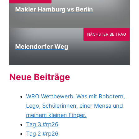
Makler Hamburg vs Berlin
NÄCHSTER BEITRAG
Meiendorfer Weg
Neue Beiträge
WRO Wettbewerb. Was mit Robotern,
Lego, Schülerinnen, einer Mensa und
meinem kleinen Finger.
Tag 3 #rp26
Tag 2 #rp26