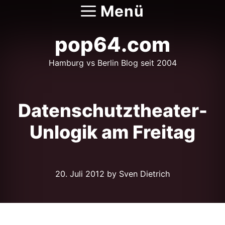
Zum
Menü
Inhalt
springen
pop64.com
Hamburg vs Berlin Blog seit 2004
Datenschutztheater-
Unlogik am Freitag
20. Juli 2012
by Sven Dietrich