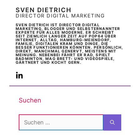
SVEN DIETRICH
DIRECTOR DIGITAL MARKETING
SVEN DIETRICH IST DIRECTOR DIGITAL
MARKETING, BLOGGER UND SELBSTERNANNTER
EXPERTE FÜR ALLES MODERNE. ER SCHREIBT
SEIT ZIEMLICH LANGER ZEIT AUF POP64 ÜBER
INTERNET, ALLTAG, HAMBURG-MEIENDORF,
FAMILIE, DIGITALEN KRAM UND DINGE, DIE
BESSER FUNKTIONIEREN KÖNNTEN. PERSÖNLICH,
DIREKT, MANCHMAL GENERVT, MEISTENS MIT
MEINUNG. NEBENBEI FÄHRT ER RAD, SPIELT
BADMINTON, MAG BRETT- UND VIDEOSPIELE,
GÄRTNERT UND KOCHT GERN.
Suchen
Suchen
nach: