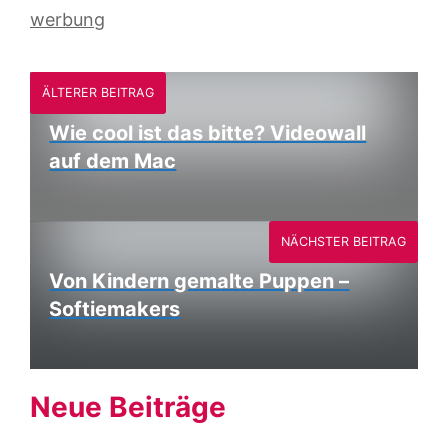
werbung
ÄLTERER BEITRAG
Wie cool ist das bitte? Videowall
auf dem Mac
NÄCHSTER BEITRAG
Von Kindern gemalte Puppen –
Softiemakers
Neue Beiträge