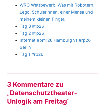
WRO Wettbewerb. Was mit Robotern,
Lego, Schülerinnen, einer Mensa und
meinem kleinen Finger.
Tag 3 #rp26
Tag 2 #rp26
Internet #omr26 Hamburg vs #rp26
Berlin
Tag 1 #rp26
3 Kommentare zu
„Datenschutztheater-
Unlogik am Freitag“