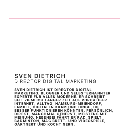
SVEN DIETRICH
DIRECTOR DIGITAL MARKETING
SVEN DIETRICH IST DIRECTOR DIGITAL
MARKETING, BLOGGER UND SELBSTERNANNTER
EXPERTE FÜR ALLES MODERNE. ER SCHREIBT
SEIT ZIEMLICH LANGER ZEIT AUF POP64 ÜBER
INTERNET, ALLTAG, HAMBURG-MEIENDORF,
FAMILIE, DIGITALEN KRAM UND DINGE, DIE
BESSER FUNKTIONIEREN KÖNNTEN. PERSÖNLICH,
DIREKT, MANCHMAL GENERVT, MEISTENS MIT
MEINUNG. NEBENBEI FÄHRT ER RAD, SPIELT
BADMINTON, MAG BRETT- UND VIDEOSPIELE,
GÄRTNERT UND KOCHT GERN.