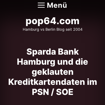
Zum
Menü
Inhalt
springen
pop64.com
Hamburg vs Berlin Blog seit 2004
Sparda Bank
Hamburg und die
geklauten
Kreditkartendaten im
PSN / SOE