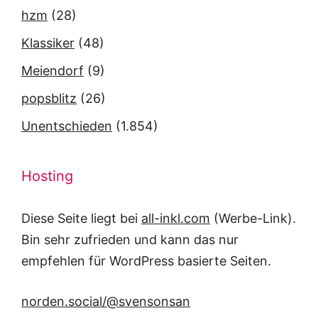
hzm
(28)
Klassiker
(48)
Meiendorf
(9)
popsblitz
(26)
Unentschieden
(1.854)
Hosting
Diese Seite liegt bei
all-inkl.com
(Werbe-Link).
Bin sehr zufrieden und kann das nur
empfehlen für WordPress basierte Seiten.
norden.social/@svensonsan