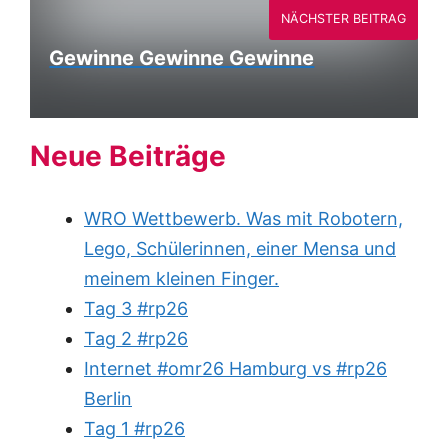
NÄCHSTER BEITRAG
Gewinne Gewinne Gewinne
Neue Beiträge
WRO Wettbewerb. Was mit Robotern,
Lego, Schülerinnen, einer Mensa und
meinem kleinen Finger.
Tag 3 #rp26
Tag 2 #rp26
Internet #omr26 Hamburg vs #rp26
Berlin
Tag 1 #rp26