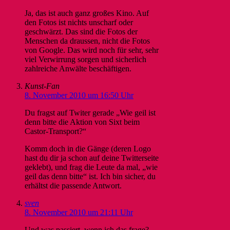
Ja, das ist auch ganz großes Kino. Auf
den Fotos ist nichts unscharf oder
geschwärzt. Das sind die Fotos der
Menschen da draussen, nicht die Fotos
von Google. Das wird noch für sehr, sehr
viel Verwirrung sorgen und sicherlich
zahlreiche Anwälte beschäftigen.
Kunst-Fan
8. November 2010 um 16:50 Uhr
Du fragst auf Twiter gerade „Wie geil ist
denn bitte die Aktion von Sixt beim
Castor-Transport?“
Komm doch in die Gänge (deren Logo
hast du dir ja schon auf deine Twitterseite
geklebt), und frag die Leute da mal, „wie
geil das denn bitte“ ist. Ich bin sicher, du
erhältst die passende Antwort.
sven
8. November 2010 um 21:11 Uhr
Und was passiert, wenn ich das frage?