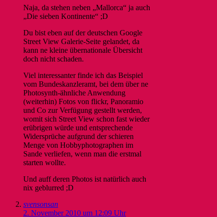
Naja, da stehen neben „Mallorca“ ja auch
„Die sieben Kontinente“ ;D
Du bist eben auf der deutschen Google
Street View Galerie-Seite gelandet, da
kann ne kleine übernationale Übersicht
doch nicht schaden.
Viel interessanter finde ich das Beispiel
vom Bundeskanzleramt, bei dem über ne
Photosynth-ähnliche Anwendung
(weiterhin) Fotos von flickr, Panoramio
und Co zur Verfügung gestellt werden,
womit sich Street View schon fast wieder
erübrigen würde und entsprechende
Widersprüche aufgrund der schieren
Menge von Hobbyphotographen im
Sande verliefen, wenn man die erstmal
starten wollte.
Und auff deren Photos ist natürlich auch
nix geblurred ;D
svensonsan
2. November 2010 um 12:09 Uhr