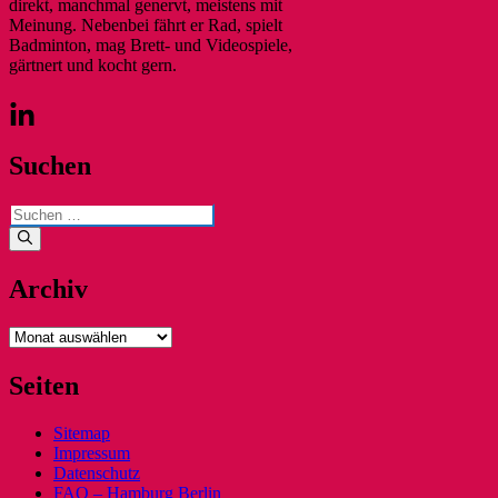
direkt, manchmal genervt, meistens mit
Meinung. Nebenbei fährt er Rad, spielt
Badminton, mag Brett- und Videospiele,
gärtnert und kocht gern.
Suchen
Suchen
nach:
Archiv
Archiv
Seiten
Sitemap
Impressum
Datenschutz
FAQ – Hamburg Berlin