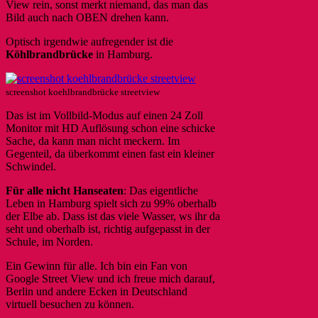
View rein, sonst merkt niemand, das man das
Bild auch nach OBEN drehen kann.
Optisch irgendwie aufregender ist die
Köhlbrandbrücke
in Hamburg.
screenshot koehlbrandbrücke streetview
Das ist im Vollbild-Modus auf einen 24 Zoll
Monitor mit HD Auflösung schon eine schicke
Sache, da kann man nicht meckern. Im
Gegenteil, da überkommt einen fast ein kleiner
Schwindel.
Für alle nicht Hanseaten
: Das eigentliche
Leben in Hamburg spielt sich zu 99% oberhalb
der Elbe ab. Dass ist das viele Wasser, ws ihr da
seht und oberhalb ist, richtig aufgepasst in der
Schule, im Norden.
Ein Gewinn für alle. Ich bin ein Fan von
Google Street View und ich freue mich darauf,
Berlin und andere Ecken in Deutschland
virtuell besuchen zu können.