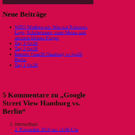
Neue Beiträge
WRO Wettbewerb. Was mit Robotern,
Lego, Schülerinnen, einer Mensa und
meinem kleinen Finger.
Tag 3 #rp26
Tag 2 #rp26
Internet #omr26 Hamburg vs #rp26
Berlin
Tag 1 #rp26
5 Kommentare zu „Google
Street View Hamburg vs.
Berlin“
internetfuzzi
2. November 2010 um 11:06 Uhr