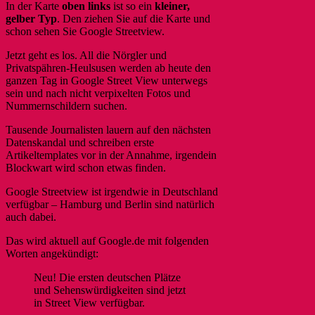
In der Karte
oben links
ist so ein
kleiner,
gelber Typ
. Den ziehen Sie auf die Karte und
schon sehen Sie Google Streetview.
Jetzt geht es los. All die Nörgler und
Privatspähren-Heulsusen werden ab heute den
ganzen Tag in Google Street View unterwegs
sein und nach nicht verpixelten Fotos und
Nummernschildern suchen.
Tausende Journalisten lauern auf den nächsten
Datenskandal und schreiben erste
Artikeltemplates vor in der Annahme, irgendein
Blockwart wird schon etwas finden.
Google Streetview ist irgendwie in Deutschland
verfügbar – Hamburg und Berlin sind natürlich
auch dabei.
Das wird aktuell auf Google.de mit folgenden
Worten angekündigt:
Neu! Die ersten deutschen Plätze
und Sehenswürdigkeiten sind jetzt
in Street View verfügbar.