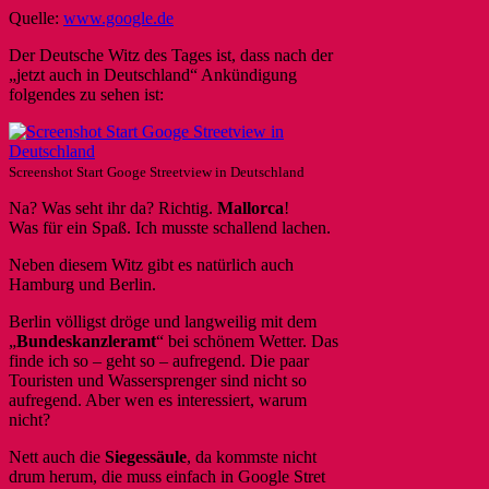
Quelle:
www.google.de
Der Deutsche Witz des Tages ist, dass nach der
„jetzt auch in Deutschland“ Ankündigung
folgendes zu sehen ist:
Screenshot Start Googe Streetview in Deutschland
Na? Was seht ihr da? Richtig.
Mallorca
!
Was für ein Spaß. Ich musste schallend lachen.
Neben diesem Witz gibt es natürlich auch
Hamburg und Berlin.
Berlin völligst dröge und langweilig mit dem
„
Bundeskanzleramt
“ bei schönem Wetter. Das
finde ich so – geht so – aufregend. Die paar
Touristen und Wassersprenger sind nicht so
aufregend. Aber wen es interessiert, warum
nicht?
Nett auch die
Siegessäule
, da kommste nicht
drum herum, die muss einfach in Google Stret