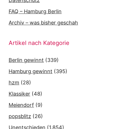
Datenschutz
FAQ – Hamburg Berlin
Archiv – was bisher geschah
Artikel nach Kategorie
Berlin gewinnt
(339)
Hamburg gewinnt
(395)
hzm
(28)
Klassiker
(48)
Meiendorf
(9)
popsblitz
(26)
Unentschieden
(1.854)