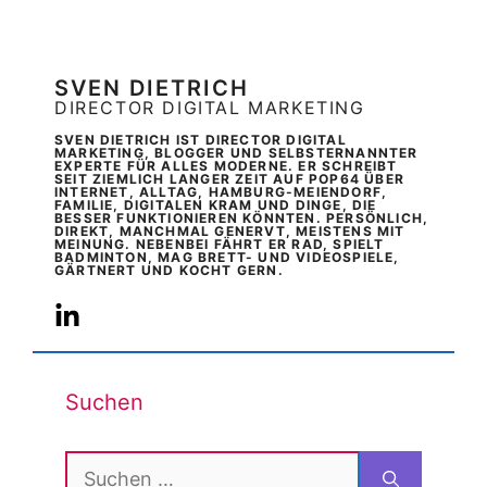
SVEN DIETRICH
DIRECTOR DIGITAL MARKETING
SVEN DIETRICH IST DIRECTOR DIGITAL
MARKETING, BLOGGER UND SELBSTERNANNTER
EXPERTE FÜR ALLES MODERNE. ER SCHREIBT
SEIT ZIEMLICH LANGER ZEIT AUF POP64 ÜBER
INTERNET, ALLTAG, HAMBURG-MEIENDORF,
FAMILIE, DIGITALEN KRAM UND DINGE, DIE
BESSER FUNKTIONIEREN KÖNNTEN. PERSÖNLICH,
DIREKT, MANCHMAL GENERVT, MEISTENS MIT
MEINUNG. NEBENBEI FÄHRT ER RAD, SPIELT
BADMINTON, MAG BRETT- UND VIDEOSPIELE,
GÄRTNERT UND KOCHT GERN.
Suchen
Suchen