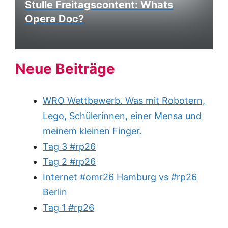
Stulle Freitagscontent: Whats
Opera Doc?
Neue Beiträge
WRO Wettbewerb. Was mit Robotern,
Lego, Schülerinnen, einer Mensa und
meinem kleinen Finger.
Tag 3 #rp26
Tag 2 #rp26
Internet #omr26 Hamburg vs #rp26
Berlin
Tag 1 #rp26