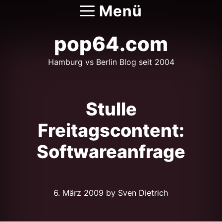
Zum
Menü
Inhalt
springen
pop64.com
Hamburg vs Berlin Blog seit 2004
Stulle
Freitagscontent:
Softwareanfrage
6. März 2009
by Sven Dietrich