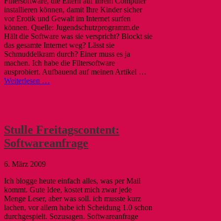
Filtersoftware, die Eltern auf Ihrem Computer
installieren können, damit Ihre Kinder sicher
vor Erotik und Gewalt im Internet surfen
können. Quelle: Jugendschutzprogramm.de
Hält die Software was sie verspricht? Blockt sie
das gesamte Internet weg? Lässt sie
Schmuddelkram durch? Einer muss es ja
machen. Ich habe die Filtersoftware
ausprobiert. Aufbauend auf meinen Artikel …
Weiterlesen …
Stulle Freitagscontent:
Softwareanfrage
6. März 2009
Ich blogge heute einfach alles, was per Mail
kommt. Gute Idee, kostet mich zwar jede
Menge Leser, aber was soll. ich musste kurz
lachen, vor allem habe ich Scheidung 1.0 schon
durchgespielt. Sozusagen. Softwareanfrage