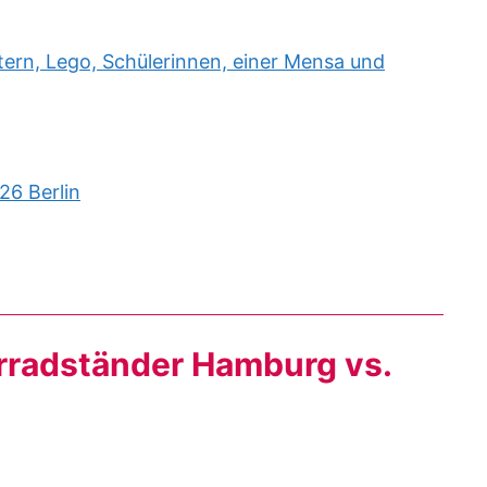
rn, Lego, Schülerinnen, einer Mensa und
26 Berlin
rradständer Hamburg vs.