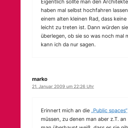
Eigentlich sollte man den Architekte
haben mal selbst hochfahren lassen
einem alten kleinen Rad, dass keine
leicht zu treten ist. Dann würden s
überlegen, ob sie so was noch mal 
kann ich da nur sagen.
marko
21. Januar 2009 um 22:26 Uhr
Erinnert mich an die
„Public spaces“
müssen, zu denen man aber z.T. an
man überhaupt weiß, dass es sie gib