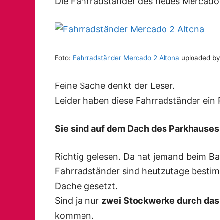
Die Fahrradständer des neues Mercado
Foto:
Fahrradständer Mercado 2 Altona
uploaded b
Feine Sache denkt der Leser.
Leider haben diese Fahrradständer ein 
Sie sind auf dem Dach des Parkhauses
Richtig gelesen. Da hat jemand beim B
Fahrradständer sind heutzutage bestimm
Dache gesetzt.
Sind ja nur
zwei Stockwerke durch das
kommen.