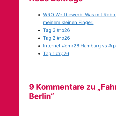
WRO Wettbewerb. Was mit Robote
meinem kleinen Finger.
Tag 3 #rp26
Tag 2 #rp26
Internet #omr26 Hamburg vs #rp
Tag 1 #rp26
9 Kommentare zu „Fah
Berlin“