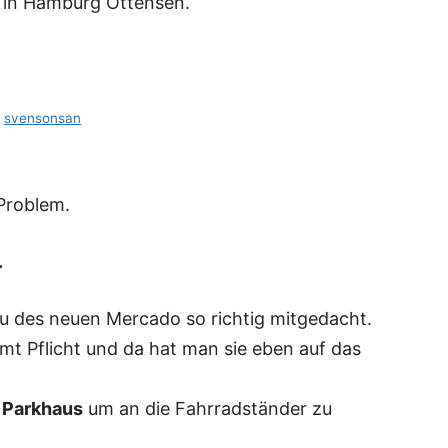
 in Hamburg Ottensen.
y
svensonsan
Problem.
.
au des neuen Mercado so richtig mitgedacht.
t Pflicht und da hat man sie eben auf das
 Parkhaus
um an die Fahrradständer zu