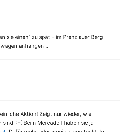
en sie einen“ zu spät – im Prenzlauer Berg
erwagen anhängen …
einliche Aktion! Zeigt nur wieder, wie
sind. :-( Beim Mercado I haben sie ja
cht
. Dafür mehr oder weniger versteckt. In