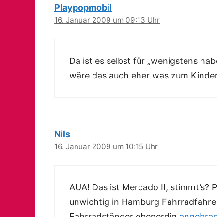
Playpopmobil
16. Januar 2009 um 09:13 Uhr
Da ist es selbst für „wenigstens hab
wäre das auch eher was zum Kind
Nils
16. Januar 2009 um 10:15 Uhr
AUA! Das ist Mercado II, stimmt’s? P
unwichtig in Hamburg Fahrradfahrer 
Fahrradständer ebenerdig
angebra