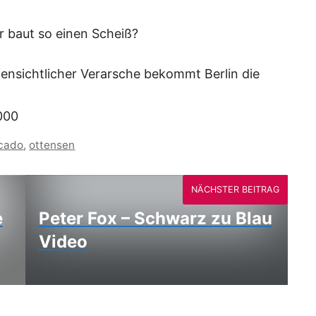
 baut so einen Scheiß?
ensichtlicher Verarsche bekommt Berlin die
000
cado
,
ottensen
NÄCHSTER BEITRAG
e
Peter Fox – Schwarz zu Blau
Video