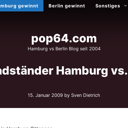
mburg gewinnt
Berlin gewinnt
Sonstiges
pop64.com
Hamburg vs Berlin Blog seit 2004
adständer Hamburg vs. 
15. Januar 2009
by Sven Dietrich