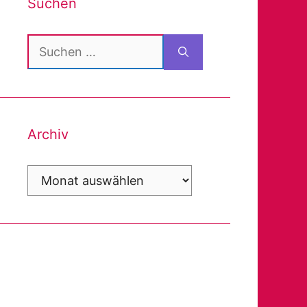
Suchen
Suchen
nach:
Archiv
Archiv