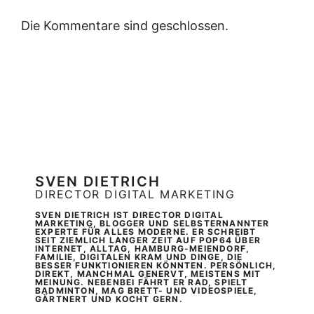
Die Kommentare sind geschlossen.
SVEN DIETRICH
DIRECTOR DIGITAL MARKETING
SVEN DIETRICH IST DIRECTOR DIGITAL
MARKETING, BLOGGER UND SELBSTERNANNTER
EXPERTE FÜR ALLES MODERNE. ER SCHREIBT
SEIT ZIEMLICH LANGER ZEIT AUF POP64 ÜBER
INTERNET, ALLTAG, HAMBURG-MEIENDORF,
FAMILIE, DIGITALEN KRAM UND DINGE, DIE
BESSER FUNKTIONIEREN KÖNNTEN. PERSÖNLICH,
DIREKT, MANCHMAL GENERVT, MEISTENS MIT
MEINUNG. NEBENBEI FÄHRT ER RAD, SPIELT
BADMINTON, MAG BRETT- UND VIDEOSPIELE,
GÄRTNERT UND KOCHT GERN.