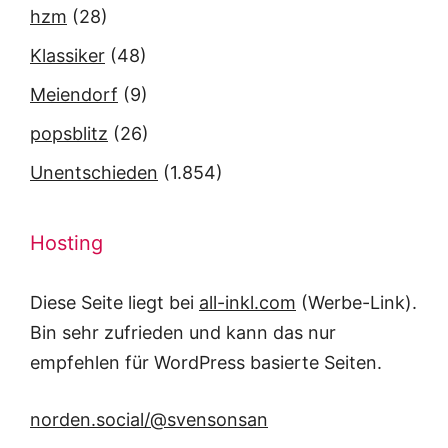
hzm
(28)
Klassiker
(48)
Meiendorf
(9)
popsblitz
(26)
Unentschieden
(1.854)
Hosting
Diese Seite liegt bei
all-inkl.com
(Werbe-Link).
Bin sehr zufrieden und kann das nur
empfehlen für WordPress basierte Seiten.
norden.social/@svensonsan