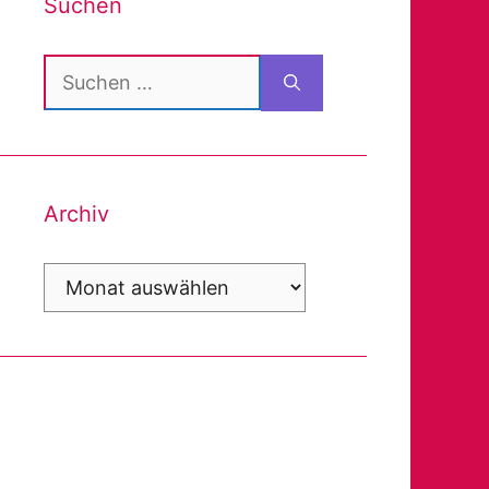
Suchen
Suchen
nach:
Archiv
Archiv