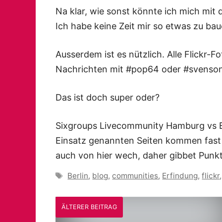
Na klar, wie sonst könnte ich mich mit 
Ich habe keine Zeit mir so etwas zu bau
Ausserdem ist es nützlich. Alle Flickr-F
Nachrichten mit #pop64 oder #svensons
Das ist doch super oder?
Sixgroups Livecommunity Hamburg vs Be
Einsatz
genannten Seiten kommen fast 
auch von hier wech, daher gibbet Punkt
Schlagwörter
Berlin
,
blog
,
communities
,
Erfindung
,
flickr
ÄLTERER BEITRAG