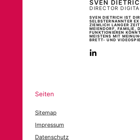
SVEN DIETRI
DIRECTOR DIGIT
SVEN DIETRICH IST D
SELBSTERNANNTER EXP
ZIEMLICH LANGER ZEI
MEIENDORF, FAMILIE, 
FUNKTIONIEREN KÖNNT
MEISTENS MIT MEINUN
BRETT- UND VIDEOSPI
Seiten
Sitemap
Impressum
Datenschutz