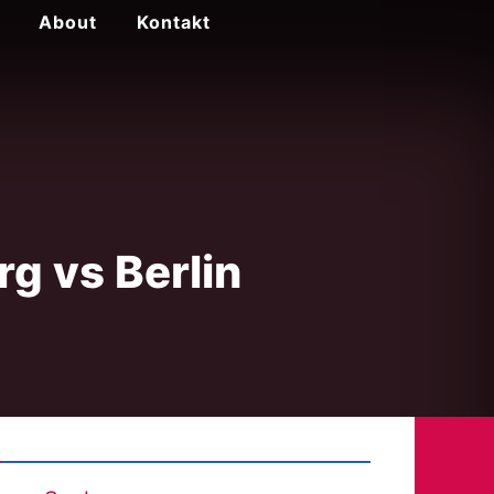
About
Kontakt
g vs Berlin