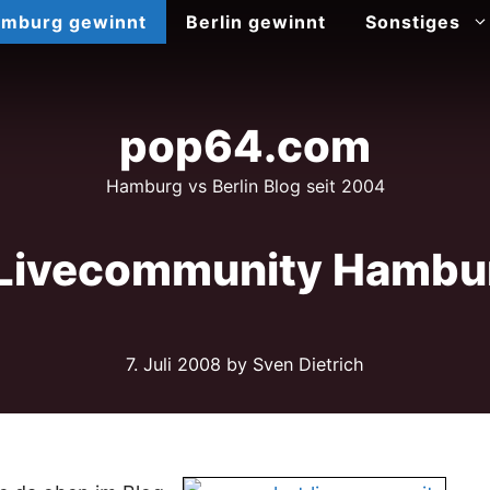
mburg gewinnt
Berlin gewinnt
Sonstiges
pop64.com
Hamburg vs Berlin Blog seit 2004
Livecommunity Hambur
7. Juli 2008
by Sven Dietrich