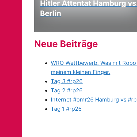
Hitler Attentat Hamburg vs
Berlin
Neue Beiträge
WRO Wettbewerb. Was mit Robote
meinem kleinen Finger.
Tag 3 #rp26
Tag 2 #rp26
Internet #omr26 Hamburg vs #rp
Tag 1 #rp26