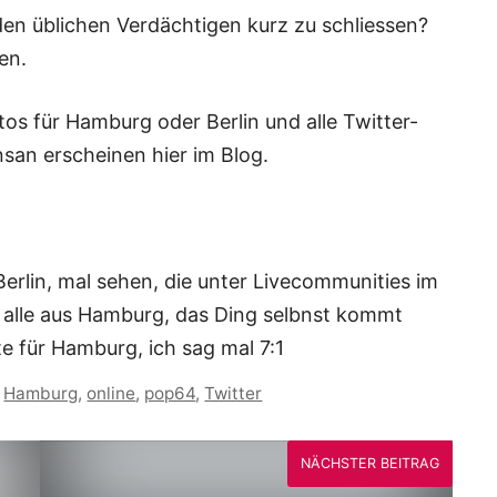
den üblichen Verdächtigen kurz zu schliessen?
en.
otos für Hamburg oder Berlin und alle Twitter-
an erscheinen hier im Blog.
rlin, mal sehen, die unter
Livecommunities im
alle aus Hamburg, das Ding selbnst kommt
e für Hamburg, ich sag mal 7:1
,
Hamburg
,
online
,
pop64
,
Twitter
NÄCHSTER BEITRAG