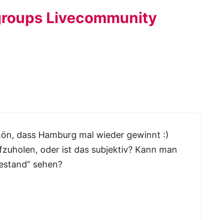
groups Livecommunity
chön, dass Hamburg mal wieder gewinnt :)
zuholen, oder ist das subjektiv? Kann man
testand“ sehen?