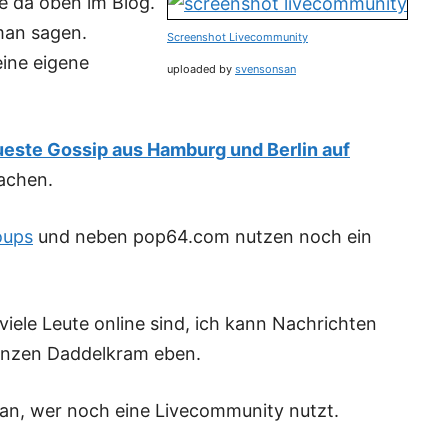
te da oben im Blog.
 man sagen.
Screenshot Livecommunity
eine eigene
uploaded by
svensonsan
ueste Gossip aus Hamburg und Berlin auf
achen.
oups
und neben pop64.com nutzen noch ein
viele Leute online sind, ich kann Nachrichten
anzen Daddelkram eben.
an, wer noch eine Livecommunity nutzt.