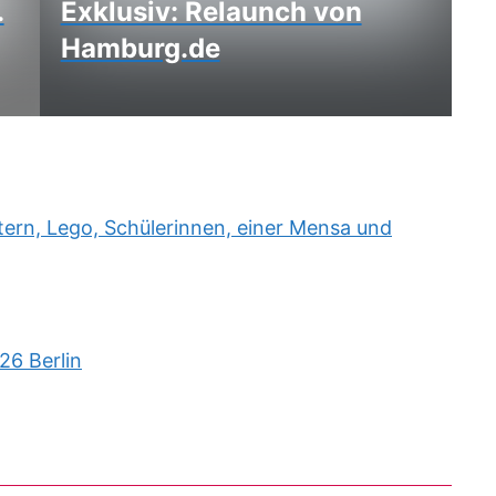
.
Exklusiv: Relaunch von
Hamburg.de
rn, Lego, Schülerinnen, einer Mensa und
26 Berlin