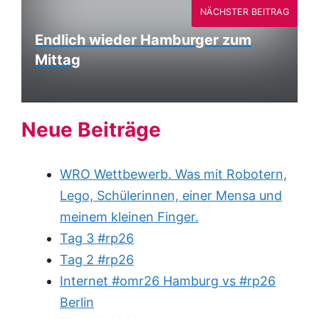
NÄCHSTER BEITRAG
Endlich wieder Hamburger zum
Mittag
Neue Beiträge
WRO Wettbewerb. Was mit Robotern,
Lego, Schülerinnen, einer Mensa und
meinem kleinen Finger.
Tag 3 #rp26
Tag 2 #rp26
Internet #omr26 Hamburg vs #rp26
Berlin