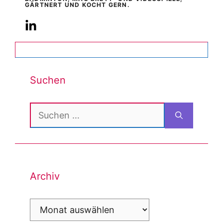
GÄRTNERT UND KOCHT GERN.
Suchen
Suchen
nach:
Archiv
Archiv