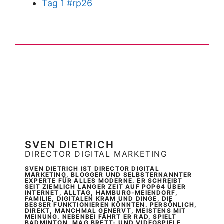
Tag 1 #rp26
SVEN DIETRICH
DIRECTOR DIGITAL MARKETING
SVEN DIETRICH IST DIRECTOR DIGITAL
MARKETING, BLOGGER UND SELBSTERNANNTER
EXPERTE FÜR ALLES MODERNE. ER SCHREIBT
SEIT ZIEMLICH LANGER ZEIT AUF POP64 ÜBER
INTERNET, ALLTAG, HAMBURG-MEIENDORF,
FAMILIE, DIGITALEN KRAM UND DINGE, DIE
BESSER FUNKTIONIEREN KÖNNTEN. PERSÖNLICH,
DIREKT, MANCHMAL GENERVT, MEISTENS MIT
MEINUNG. NEBENBEI FÄHRT ER RAD, SPIELT
BADMINTON, MAG BRETT- UND VIDEOSPIELE,