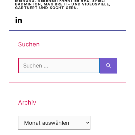
MEINUNG. NEBENBEI FÄHRT ER RAD, SPIELT
BADMINTON, MAG BRETT- UND VIDEOSPIELE,
GÄRTNERT UND KOCHT GERN.
Suchen
Suchen
nach:
Archiv
Archiv