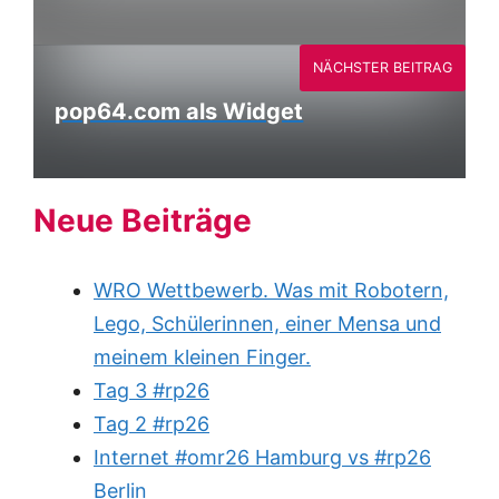
NÄCHSTER BEITRAG
pop64.com als Widget
Neue Beiträge
WRO Wettbewerb. Was mit Robotern,
Lego, Schülerinnen, einer Mensa und
meinem kleinen Finger.
Tag 3 #rp26
Tag 2 #rp26
Internet #omr26 Hamburg vs #rp26
Berlin