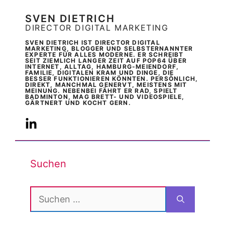
SVEN DIETRICH
DIRECTOR DIGITAL MARKETING
SVEN DIETRICH IST DIRECTOR DIGITAL
MARKETING, BLOGGER UND SELBSTERNANNTER
EXPERTE FÜR ALLES MODERNE. ER SCHREIBT
SEIT ZIEMLICH LANGER ZEIT AUF POP64 ÜBER
INTERNET, ALLTAG, HAMBURG-MEIENDORF,
FAMILIE, DIGITALEN KRAM UND DINGE, DIE
BESSER FUNKTIONIEREN KÖNNTEN. PERSÖNLICH,
DIREKT, MANCHMAL GENERVT, MEISTENS MIT
MEINUNG. NEBENBEI FÄHRT ER RAD, SPIELT
BADMINTON, MAG BRETT- UND VIDEOSPIELE,
GÄRTNERT UND KOCHT GERN.
Suchen
Suchen
nach: