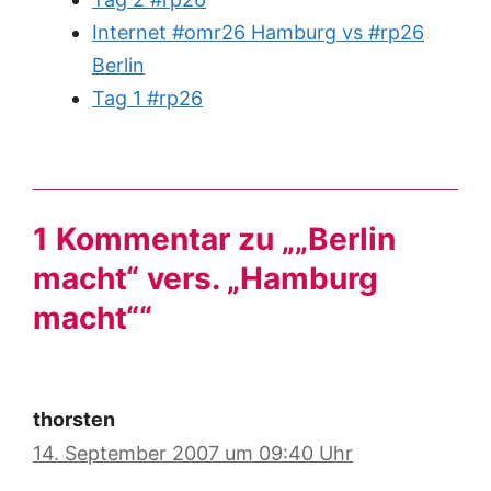
Internet #omr26 Hamburg vs #rp26
Berlin
Tag 1 #rp26
1 Kommentar zu „„Berlin
macht“ vers. „Hamburg
macht““
thorsten
14. September 2007 um 09:40 Uhr