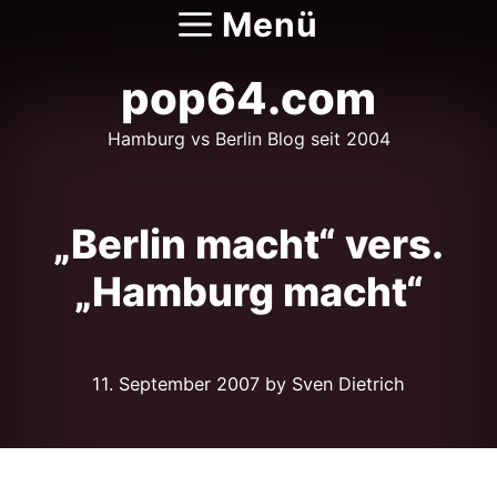
Zum
Menü
Inhalt
springen
pop64.com
Hamburg vs Berlin Blog seit 2004
„Berlin macht“ vers.
„Hamburg macht“
11. September 2007
by Sven Dietrich