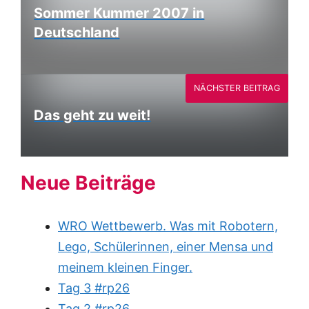
Sommer Kummer 2007 in
Deutschland
NÄCHSTER BEITRAG
Das geht zu weit!
Neue Beiträge
WRO Wettbewerb. Was mit Robotern,
Lego, Schülerinnen, einer Mensa und
meinem kleinen Finger.
Tag 3 #rp26
Tag 2 #rp26