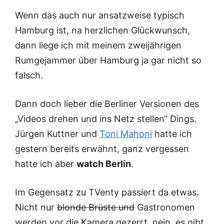
Wenn das auch nur ansatzweise typisch
Hamburg ist, na herzlichen Glückwunsch,
dann liege ich mit meinem zweijährigen
Rumgejammer über Hamburg ja gar nicht so
falsch.
Dann doch lieber die Berliner Versionen des
„Videos drehen und ins Netz stellen“ Dings.
Jürgen Kuttner
und
Toni Mahoni
hatte ich
gestern bereits erwähnt, ganz vergessen
hatte ich aber
watch Berlin
.
Im Gegensatz zu TVenty passiert da etwas.
Nicht nur
blonde Brüste und
Gastronomen
werden vor die Kamera gezerrt, nein, es gibt