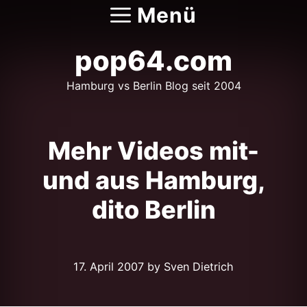
Zum
Menü
Inhalt
springen
pop64.com
Hamburg vs Berlin Blog seit 2004
Mehr Videos mit-
und aus Hamburg,
dito Berlin
17. April 2007
by Sven Dietrich