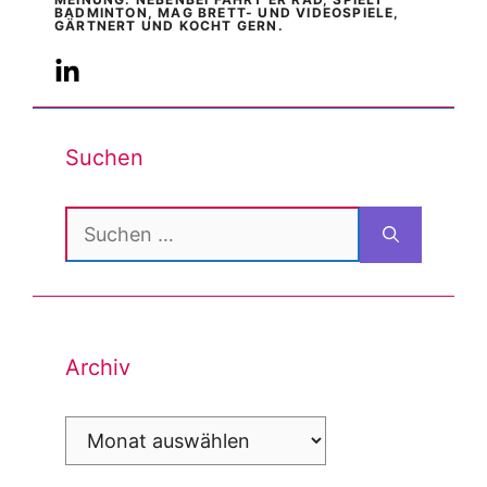
BADMINTON, MAG BRETT- UND VIDEOSPIELE,
GÄRTNERT UND KOCHT GERN.
Suchen
Suchen
nach:
Archiv
Archiv