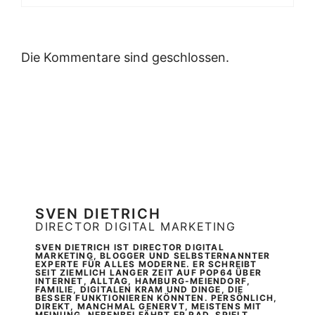
Die Kommentare sind geschlossen.
SVEN DIETRICH
DIRECTOR DIGITAL MARKETING
SVEN DIETRICH IST DIRECTOR DIGITAL
MARKETING, BLOGGER UND SELBSTERNANNTER
EXPERTE FÜR ALLES MODERNE. ER SCHREIBT
SEIT ZIEMLICH LANGER ZEIT AUF POP64 ÜBER
INTERNET, ALLTAG, HAMBURG-MEIENDORF,
FAMILIE, DIGITALEN KRAM UND DINGE, DIE
BESSER FUNKTIONIEREN KÖNNTEN. PERSÖNLICH,
DIREKT, MANCHMAL GENERVT, MEISTENS MIT
MEINUNG. NEBENBEI FÄHRT ER RAD, SPIELT