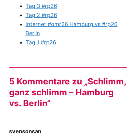
Tag 3 #rp26
Tag 2 #rp26
Internet #omr26 Hamburg vs #rp26
Berlin
Tag 1 #rp26
5 Kommentare zu „Schlimm,
ganz schlimm – Hamburg
vs. Berlin“
svensonsan