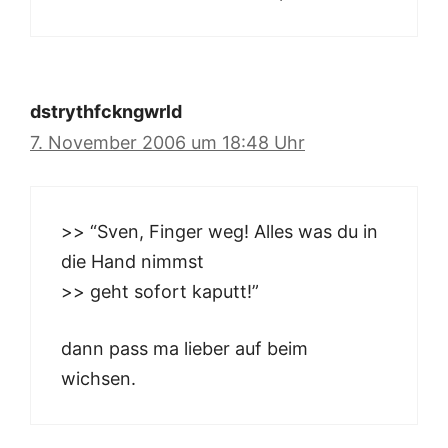
dstrythfckngwrld
7. November 2006 um 18:48 Uhr
>> “Sven, Finger weg! Alles was du in
die Hand nimmst
>> geht sofort kaputt!”
dann pass ma lieber auf beim
wichsen.