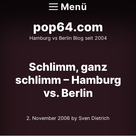
Zum
Menü
Inhalt
springen
pop64.com
Hamburg vs Berlin Blog seit 2004
Schlimm, ganz
schlimm – Hamburg
vs. Berlin
2. November 2006
by Sven Dietrich