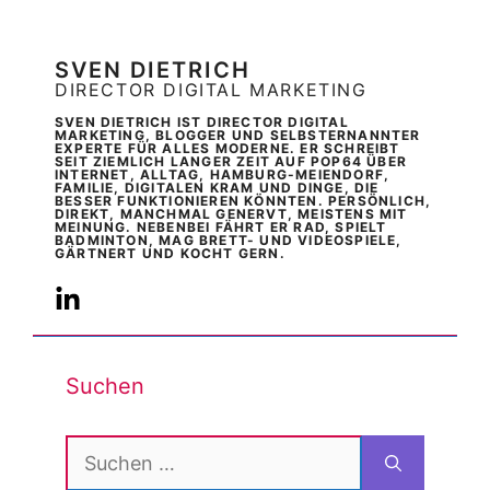
SVEN DIETRICH
DIRECTOR DIGITAL MARKETING
SVEN DIETRICH IST DIRECTOR DIGITAL
MARKETING, BLOGGER UND SELBSTERNANNTER
EXPERTE FÜR ALLES MODERNE. ER SCHREIBT
SEIT ZIEMLICH LANGER ZEIT AUF POP64 ÜBER
INTERNET, ALLTAG, HAMBURG-MEIENDORF,
FAMILIE, DIGITALEN KRAM UND DINGE, DIE
BESSER FUNKTIONIEREN KÖNNTEN. PERSÖNLICH,
DIREKT, MANCHMAL GENERVT, MEISTENS MIT
MEINUNG. NEBENBEI FÄHRT ER RAD, SPIELT
BADMINTON, MAG BRETT- UND VIDEOSPIELE,
GÄRTNERT UND KOCHT GERN.
Suchen
Suchen
nach: