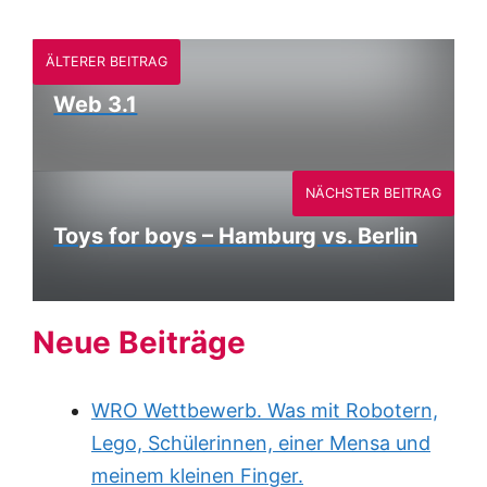
ÄLTERER BEITRAG
Web 3.1
NÄCHSTER BEITRAG
Toys for boys – Hamburg vs. Berlin
Neue Beiträge
WRO Wettbewerb. Was mit Robotern,
Lego, Schülerinnen, einer Mensa und
meinem kleinen Finger.