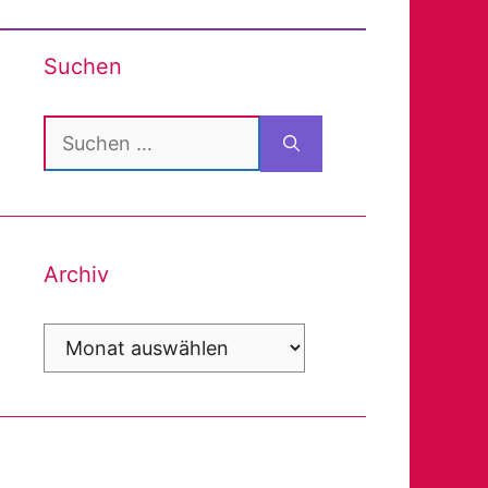
Suchen
Suchen
nach:
Archiv
Archiv