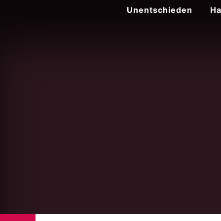
Zum
Unentschieden
Ha
Inhalt
springen