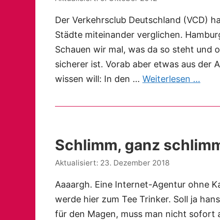
Der Verkehrsclub Deutschland (VCD) hat
Städte miteinander verglichen. Hamburg 
Schauen wir mal, was da so steht und 
sicherer ist. Vorab aber etwas aus der A
wissen will: In den …
Weiterlesen …
Schlimm, ganz schlimm
23. Dezember 2018
Aaaargh. Eine Internet-Agentur ohne Ka
werde hier zum Tee Trinker. Soll ja han
für den Magen, muss man nicht sofort a