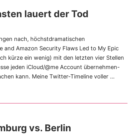
ten lauert der Tod
ngen nach, höchstdramatischen
le and Amazon Security Flaws Led to My Epic
h kürze ein wenig) mit den letzten vier Stellen
resse jeden iCloud/@me Account übernehmen-
chen kann. Meine Twitter-Timeline voller …
burg vs. Berlin