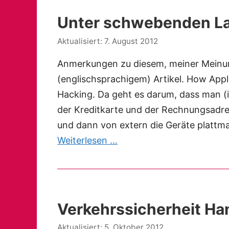
Unter schwebenden Las
7. August 2012
Anmerkungen zu diesem, meiner Meinu
(englischsprachigem) Artikel. How App
Hacking. Da geht es darum, dass man (ic
der Kreditkarte und der Rechnungsad
und dann von extern die Geräte plattma
Weiterlesen …
Verkehrssicherheit Ham
5. Oktober 2012