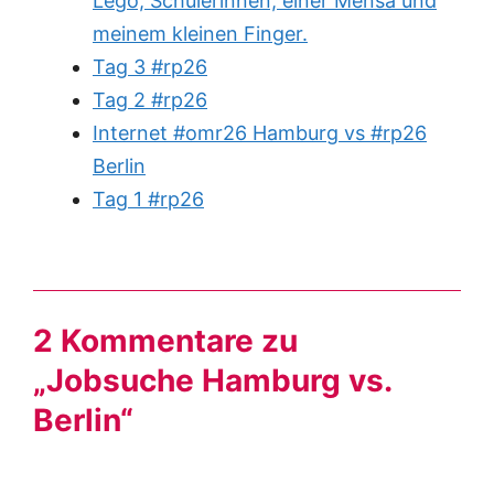
Lego, Schülerinnen, einer Mensa und
meinem kleinen Finger.
Tag 3 #rp26
Tag 2 #rp26
Internet #omr26 Hamburg vs #rp26
Berlin
Tag 1 #rp26
2 Kommentare zu
„Jobsuche Hamburg vs.
Berlin“