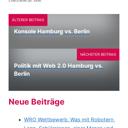
ÄLTERER BEITRAG
Konsole Hamburg vs. Berlin
NÄCHSTER BEITRAG
Politik mit Web 2.0 Hamburg vs.
Berlin
Neue Beiträge
WRO Wettbewerb. Was mit Robotern,