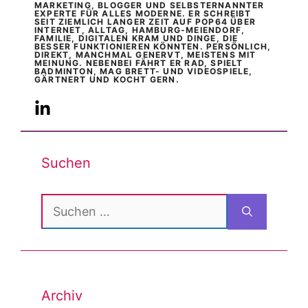
MARKETING, BLOGGER UND SELBSTERNANNTER
EXPERTE FÜR ALLES MODERNE. ER SCHREIBT
SEIT ZIEMLICH LANGER ZEIT AUF POP64 ÜBER
INTERNET, ALLTAG, HAMBURG-MEIENDORF,
FAMILIE, DIGITALEN KRAM UND DINGE, DIE
BESSER FUNKTIONIEREN KÖNNTEN. PERSÖNLICH,
DIREKT, MANCHMAL GENERVT, MEISTENS MIT
MEINUNG. NEBENBEI FÄHRT ER RAD, SPIELT
BADMINTON, MAG BRETT- UND VIDEOSPIELE,
GÄRTNERT UND KOCHT GERN.
Suchen
Suchen
nach:
Archiv