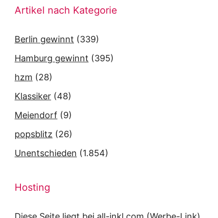
Artikel nach Kategorie
Berlin gewinnt
(339)
Hamburg gewinnt
(395)
hzm
(28)
Klassiker
(48)
Meiendorf
(9)
popsblitz
(26)
Unentschieden
(1.854)
Hosting
Diese Seite liegt bei
all-inkl.com
(Werbe-Link).