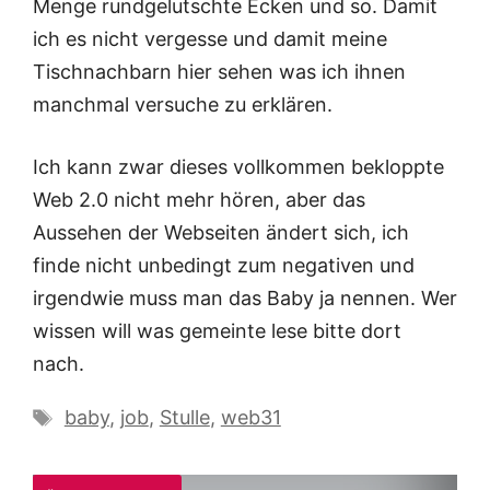
Menge rundgelutschte Ecken und so. Damit
ich es nicht vergesse und damit meine
Tischnachbarn hier sehen was ich ihnen
manchmal versuche zu erklären.
Ich kann zwar dieses vollkommen bekloppte
Web 2.0 nicht mehr hören, aber das
Aussehen der Webseiten ändert sich, ich
finde nicht unbedingt zum negativen und
irgendwie muss man das Baby ja nennen. Wer
wissen will was gemeinte lese bitte dort
nach.
Schlagwörter
baby
,
job
,
Stulle
,
web31