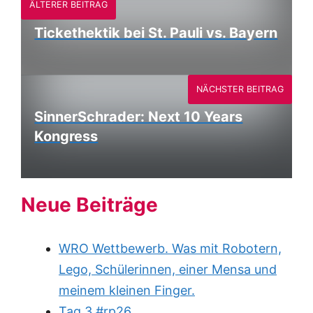
ÄLTERER BEITRAG
Tickethektik bei St. Pauli vs. Bayern
NÄCHSTER BEITRAG
SinnerSchrader: Next 10 Years
Kongress
Neue Beiträge
WRO Wettbewerb. Was mit Robotern,
Lego, Schülerinnen, einer Mensa und
meinem kleinen Finger.
Tag 3 #rp26