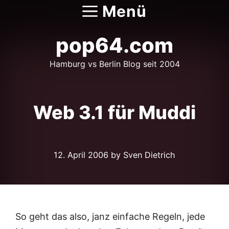
Zum
Menü
Inhalt
springen
pop64.com
Hamburg vs Berlin Blog seit 2004
Web 3.1 für Muddi
12. April 2006
by Sven Dietrich
So geht das also, janz einfache Regeln, jede