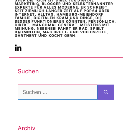
SVEN DIETRICH IST DIRECTOR DIGITAL
MARKETING, BLOGGER UND SELBSTERNANNTER
EXPERTE FÜR ALLES MODERNE. ER SCHREIBT
SEIT ZIEMLICH LANGER ZEIT AUF POP64 ÜBER
INTERNET, ALLTAG, HAMBURG-MEIENDORF,
FAMILIE, DIGITALEN KRAM UND DINGE, DIE
BESSER FUNKTIONIEREN KÖNNTEN. PERSÖNLICH,
DIREKT, MANCHMAL GENERVT, MEISTENS MIT
MEINUNG. NEBENBEI FÄHRT ER RAD, SPIELT
BADMINTON, MAG BRETT- UND VIDEOSPIELE,
GÄRTNERT UND KOCHT GERN.
Suchen
Suchen
nach:
Archiv