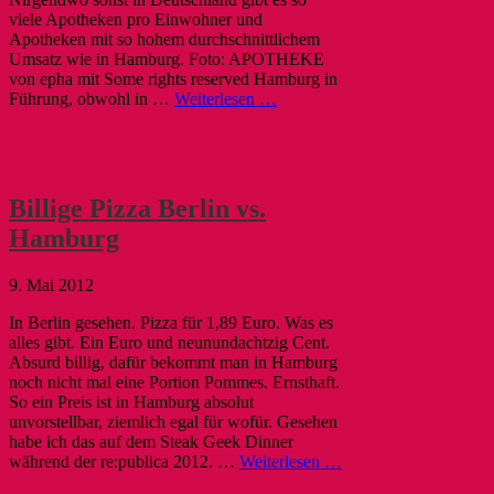
viele Apotheken pro Einwohner und
Apotheken mit so hohem durchschnittlichem
Umsatz wie in Hamburg. Foto: APOTHEKE
von epha mit Some rights reserved Hamburg in
Führung, obwohl in …
Weiterlesen …
Billige Pizza Berlin vs.
Hamburg
9. Mai 2012
In Berlin gesehen. Pizza für 1,89 Euro. Was es
alles gibt. Ein Euro und neunundachtzig Cent.
Absurd billig, dafür bekommt man in Hamburg
noch nicht mal eine Portion Pommes. Ernsthaft.
So ein Preis ist in Hamburg absolut
unvorstellbar, ziemlich egal für wofür. Gesehen
habe ich das auf dem Steak Geek Dinner
während der re:publica 2012. …
Weiterlesen …