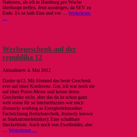
Nationen, als ich in Hamburg pro Woche
überhaupt treffen. Jetzt aussteigen, da SEV zu
Ende. Es ist halb Eins und vor …
Weiterlesen
…
Werbegeschenk auf der
republika 12
4. Mai 2012
Danke rp12. Mit Abstand das beste Geschenk
ever auf einer Konferenz. Gut, ich war noch nie
auf einer Porno-Messe und kenne deren
Geschenke nicht, aber das da ist schon ganz
weit vorne für so Internetfuzzies wie mich
(formerly working as Energieelektroniker
Fachrichtung Betriebstechnik, formerly known
as Starkstromelektriker): Eine schaltbare
Steckerleiste. Auch noch von Zweibrüder, also
…
Weiterlesen …