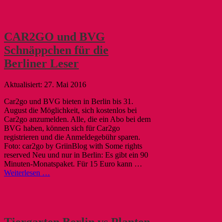
CAR2GO und BVG
Schnäppchen für die
Berliner Leser
27. Mai 2016
Car2go und BVG bieten in Berlin bis 31.
August die Möglichkeit, sich kostenlos bei
Car2go anzumelden. Alle, die ein Abo bei dem
BVG haben, können sich für Car2go
registrieren und die Anmeldegebühr sparen.
Foto: car2go by GriinBlog with Some rights
reserved Neu und nur in Berlin: Es gibt ein 90
Minuten-Monatspaket. Für 15 Euro kann …
Weiterlesen …
Tiergarten Berlin vs Planten