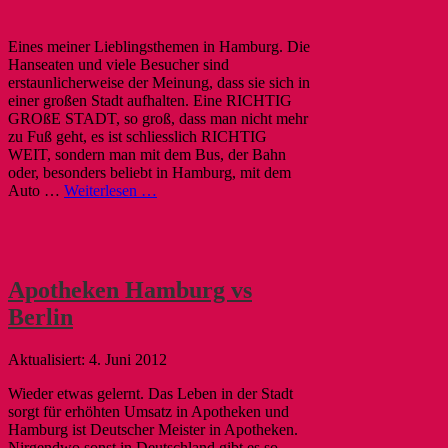
Eines meiner Lieblingsthemen in Hamburg. Die
Hanseaten und viele Besucher sind
erstaunlicherweise der Meinung, dass sie sich in
einer großen Stadt aufhalten. Eine RICHTIG
GROßE STADT, so groß, dass man nicht mehr
zu Fuß geht, es ist schliesslich RICHTIG
WEIT, sondern man mit dem Bus, der Bahn
oder, besonders beliebt in Hamburg, mit dem
Auto …
Weiterlesen …
Apotheken Hamburg vs
Berlin
4. Juni 2012
Wieder etwas gelernt. Das Leben in der Stadt
sorgt für erhöhten Umsatz in Apotheken und
Hamburg ist Deutscher Meister in Apotheken.
Nirgendwo sonst in Deutschland gibt es so