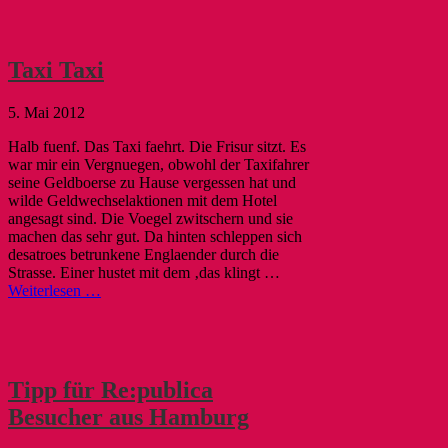
Taxi Taxi
5. Mai 2012
Halb fuenf. Das Taxi faehrt. Die Frisur sitzt. Es
war mir ein Vergnuegen, obwohl der Taxifahrer
seine Geldboerse zu Hause vergessen hat und
wilde Geldwechselaktionen mit dem Hotel
angesagt sind. Die Voegel zwitschern und sie
machen das sehr gut. Da hinten schleppen sich
desatroes betrunkene Englaender durch die
Strasse. Einer hustet mit dem ‚das klingt …
Weiterlesen …
Tipp für Re:publica
Besucher aus Hamburg