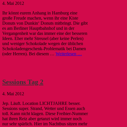
4. Mai 2012
Ihr könnt eurem Anhang in Hamburg eine
große Freude machen, wenn ihr eine Kiste
Donuts von Dunkin‘ Donuts mitbringt. Die gibt
es am Berliner Hauptbahnhof und in der
Vergangenheit war das immer eine der besseren
Ideen. Eher mehr Streusel (aber keine Perlen)
und weniger Schokolade wegen der üblichen
Schokoladengeschenk-Problematik bei Damen
(oder Herren). Bei diesem …
Weiterlesen …
Sessions Tag 2
4. Mai 2012
Jep. Läuft. Location LICHTJAHRE besser.
Sessions super. Strand, Wetter und Essen auch
toll. Kann nicht klagen. Diese Freibier-Nummer
hat ihren Reiz aber getanzt wird immer noch
nur sehr spärlich. Hier im Nachtbus sitzen mehr