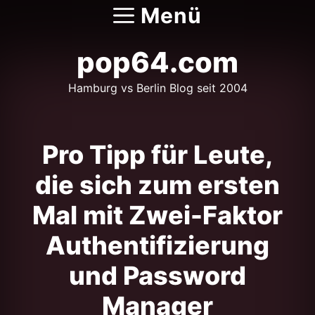
Zum
Menü
Inhalt
springen
pop64.com
Hamburg vs Berlin Blog seit 2004
Pro Tipp für Leute,
die sich zum ersten
Mal mit Zwei-Faktor
Authentifizierung
und Password
Manager