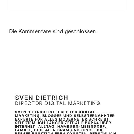
Die Kommentare sind geschlossen.
SVEN DIETRICH
DIRECTOR DIGITAL MARKETING
SVEN DIETRICH IST DIRECTOR DIGITAL
MARKETING, BLOGGER UND SELBSTERNANNTER
EXPERTE FÜR ALLES MODERNE. ER SCHREIBT
SEIT ZIEMLICH LANGER ZEIT AUF POP64 ÜBER
INTERNET, ALLTAG, HAMBURG-MEIENDORF,
FAMILIE, DIGITALEN KRAM UND DINGE, DIE
BESSER FUNKTIONIEREN KÖNNTEN. PERSÖNLICH,