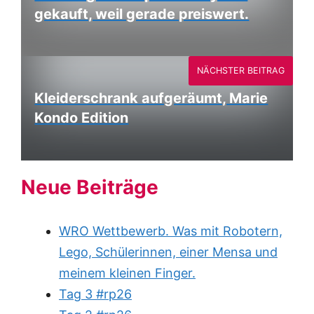
gekauft, weil gerade preiswert.
NÄCHSTER BEITRAG
Kleiderschrank aufgeräumt, Marie
Kondo Edition
Neue Beiträge
WRO Wettbewerb. Was mit Robotern,
Lego, Schülerinnen, einer Mensa und
meinem kleinen Finger.
Tag 3 #rp26