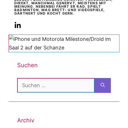
DIREKT, MANCHMAL GENERVT, MEISTENS MIT
MEINUNG. NEBENBEI FÄHRT ER RAD, SPIELT
BADMINTON, MAG BRETT- UND VIDEOSPIELE,
GÄRTNERT UND KOCHT GERN.
Suchen
Suchen
nach:
Archiv