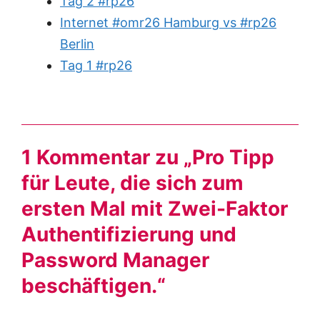
Tag 2 #rp26
Internet #omr26 Hamburg vs #rp26
Berlin
Tag 1 #rp26
1 Kommentar zu „Pro Tipp
für Leute, die sich zum
ersten Mal mit Zwei-Faktor
Authentifizierung und
Password Manager
beschäftigen.“