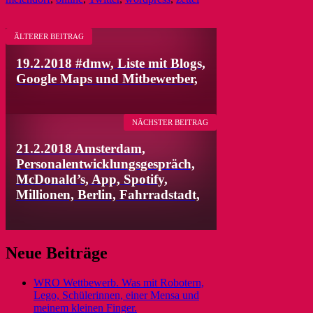
ÄLTERER BEITRAG
19.2.2018 #dmw, Liste mit Blogs,
Google Maps und Mitbewerber,
NÄCHSTER BEITRAG
21.2.2018 Amsterdam,
Personalentwicklungsgespräch,
McDonald’s, App, Spotify,
Millionen, Berlin, Fahrradstadt,
Neue Beiträge
WRO Wettbewerb. Was mit Robotern,
Lego, Schülerinnen, einer Mensa und
meinem kleinen Finger.