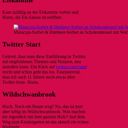
Eiskantine
Kam zufällig an der Eiskantine vorbei und
Hurra, die Eis-Saison ist eröffnet.
Maracuja-Sorbet & Himbeer-Sorbet an Schokostreusel mit Waffel,
Twitter Start
Gelernt, dass man diese Einführung in Twitter,
mit empfohlenen Themen und Nutzern, neu
anstoßen kann. Ein Klick auf
twitter.com/i/start
reicht und schon geht das los. Faszinierend,
dass ich nach 11 Jahren noch etwas über
Twitter lerne. Hurra.
Wildschwanbrook
Huch. Noch ein Baum weg? Na, das ist jetzt
aber luftig im Wildschwanbrook. Was machen
die eigentlich mit dem ganzen Holz? Auf dem
Weg zum Kindergarten ist das aktuell ein echtes
Highlight.