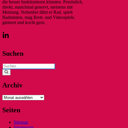
die besser funktionieren könnten. Persönlich,
direkt, manchmal genervt, meistens mit
Meinung. Nebenbei fährt er Rad, spielt
Badminton, mag Brett- und Videospiele,
gärtnert und kocht gern.
Suchen
Suchen
nach:
Archiv
Archiv
Seiten
Sitemap
Impressum