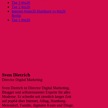
Tag 3 #rp26
Tag 2 #rp26
Internet #omr26 Hamburg vs #rp26
Berlin
Tag 1 #rp26
Sven Dietrich
Director Digital Marketing
Sven Dietrich ist Director Digital Marketing,
Blogger und selbsternannter Experte für alles
Moderne. Er schreibt seit ziemlich langer Zeit
auf pop64 über Internet, Alltag, Hamburg-
Meiendorf, Familie, digitalen Kram und Dinge,