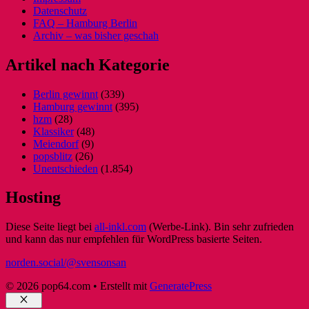
Datenschutz
FAQ – Hamburg Berlin
Archiv – was bisher geschah
Artikel nach Kategorie
Berlin gewinnt
(339)
Hamburg gewinnt
(395)
hzm
(28)
Klassiker
(48)
Meiendorf
(9)
popsblitz
(26)
Unentschieden
(1.854)
Hosting
Diese Seite liegt bei
all-inkl.com
(Werbe-Link). Bin sehr zufrieden
und kann das nur empfehlen für WordPress basierte Seiten.
norden.social/@svensonsan
© 2026 pop64.com
• Erstellt mit
GeneratePress