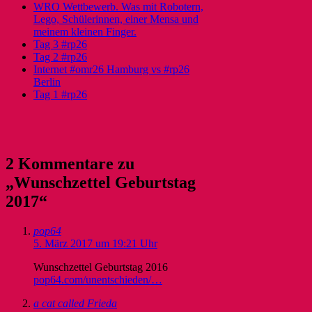
WRO Wettbewerb. Was mit Robotern,
Lego, Schülerinnen, einer Mensa und
meinem kleinen Finger.
Tag 3 #rp26
Tag 2 #rp26
Internet #omr26 Hamburg vs #rp26
Berlin
Tag 1 #rp26
2 Kommentare zu
„Wunschzettel Geburtstag
2017“
pop64
5. März 2017 um 19:21 Uhr
Wunschzettel Geburtstag 2016
pop64.com/unentschieden/…
a cat called Frieda