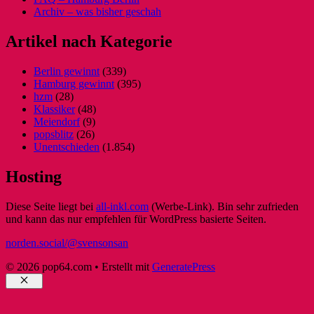
Archiv – was bisher geschah
Artikel nach Kategorie
Berlin gewinnt
(339)
Hamburg gewinnt
(395)
hzm
(28)
Klassiker
(48)
Meiendorf
(9)
popsblitz
(26)
Unentschieden
(1.854)
Hosting
Diese Seite liegt bei
all-inkl.com
(Werbe-Link). Bin sehr zufrieden
und kann das nur empfehlen für WordPress basierte Seiten.
norden.social/@svensonsan
© 2026 pop64.com
• Erstellt mit
GeneratePress
Schließen