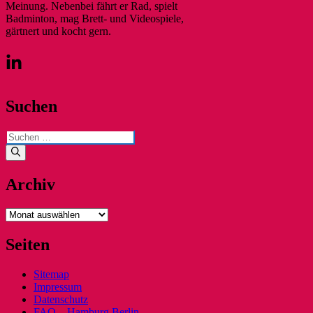
Meinung. Nebenbei fährt er Rad, spielt
Badminton, mag Brett- und Videospiele,
gärtnert und kocht gern.
Suchen
Suchen
nach:
Archiv
Archiv
Seiten
Sitemap
Impressum
Datenschutz
FAQ – Hamburg Berlin