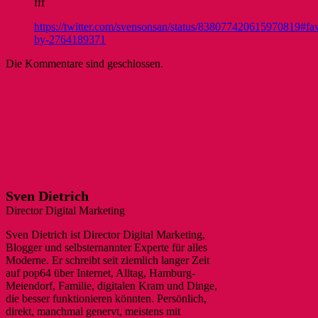
fff
https://twitter.com/svensonsan/status/838077420615970819#fav
by-2764189371
Die Kommentare sind geschlossen.
Sven Dietrich
Director Digital Marketing
Sven Dietrich ist Director Digital Marketing,
Blogger und selbsternannter Experte für alles
Moderne. Er schreibt seit ziemlich langer Zeit
auf pop64 über Internet, Alltag, Hamburg-
Meiendorf, Familie, digitalen Kram und Dinge,
die besser funktionieren könnten. Persönlich,
direkt, manchmal genervt, meistens mit