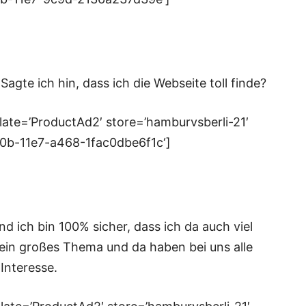
agte ich hin, dass ich die Webseite toll finde?
ate=’ProductAd2′ store=’hamburvsberli-21′
20b-11e7-a468-1fac0dbe6f1c‘]
nd ich bin 100% sicher, dass ich da auch viel
ein großes Thema und da haben bei uns alle
Interesse.