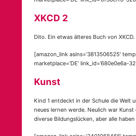
XKCD 2
Dito. Ein etwas älteres Buch von XKCD. S
[amazon_link asins=’3813506525′ templ
marketplace=’DE‘ link_id=’680e0e6a-3
Kunst
Kind 1 entdeckt in der Schule die Welt u
neues lernen werde. Neulich war Kunst 
diverse Bildungslücken, aber alle haben 