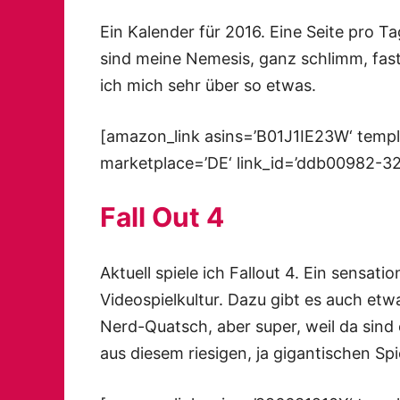
Ein Kalender für 2016. Eine Seite pro T
sind meine Nemesis, ganz schlimm, fast
ich mich sehr über so etwas.
[amazon_link asins=’B01J1IE23W‘ templ
marketplace=’DE‘ link_id=’ddb00982-
Fall Out 4
Aktuell spiele ich Fallout 4. Ein sensatio
Videospielkultur. Dazu gibt es auch etw
Nerd-Quatsch, aber super, weil da sin
aus diesem riesigen, ja gigantischen Spi