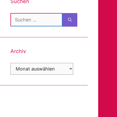
Suchen
Suchen
nach:
Archiv
Archiv