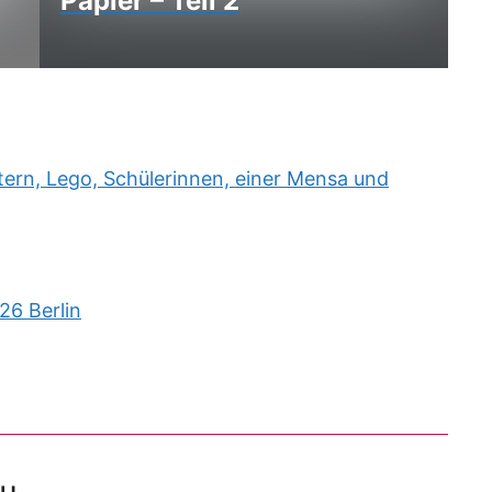
Papier – Teil 2
rn, Lego, Schülerinnen, einer Mensa und
26 Berlin