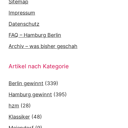
Sitemap
Impressum
Datenschutz
FAQ – Hamburg Berlin
Archiv – was bisher geschah
Artikel nach Kategorie
Berlin gewinnt
(339)
Hamburg gewinnt
(395)
hzm
(28)
Klassiker
(48)
Meiendorf
(9)