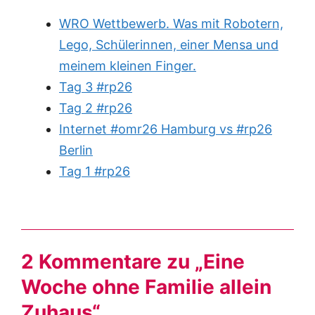
WRO Wettbewerb. Was mit Robotern,
Lego, Schülerinnen, einer Mensa und
meinem kleinen Finger.
Tag 3 #rp26
Tag 2 #rp26
Internet #omr26 Hamburg vs #rp26
Berlin
Tag 1 #rp26
2 Kommentare zu „Eine
Woche ohne Familie allein
Zuhaus“