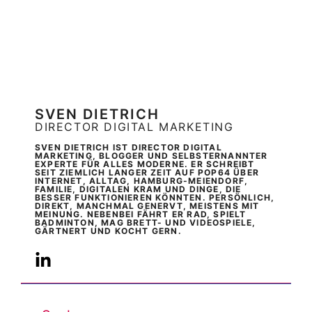
SVEN DIETRICH
DIRECTOR DIGITAL MARKETING
SVEN DIETRICH IST DIRECTOR DIGITAL
MARKETING, BLOGGER UND SELBSTERNANNTER
EXPERTE FÜR ALLES MODERNE. ER SCHREIBT
SEIT ZIEMLICH LANGER ZEIT AUF POP64 ÜBER
INTERNET, ALLTAG, HAMBURG-MEIENDORF,
FAMILIE, DIGITALEN KRAM UND DINGE, DIE
BESSER FUNKTIONIEREN KÖNNTEN. PERSÖNLICH,
DIREKT, MANCHMAL GENERVT, MEISTENS MIT
MEINUNG. NEBENBEI FÄHRT ER RAD, SPIELT
BADMINTON, MAG BRETT- UND VIDEOSPIELE,
GÄRTNERT UND KOCHT GERN.